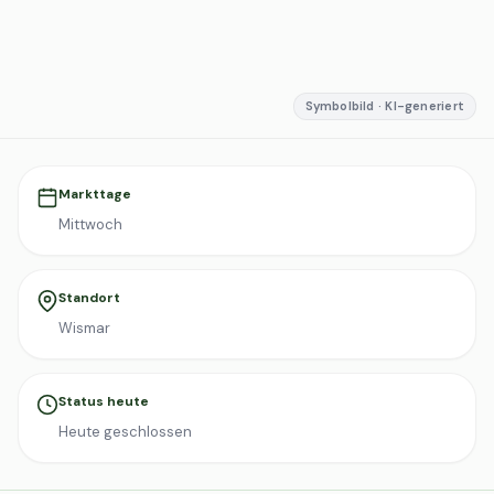
Symbolbild · KI-generiert
Markttage
Mittwoch
Standort
Wismar
Status heute
Heute geschlossen