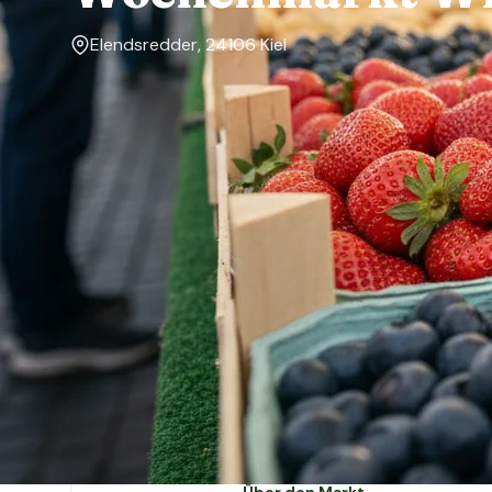
Elendsredder, 24106 Kiel
Markttage
Dienstag, Freitag