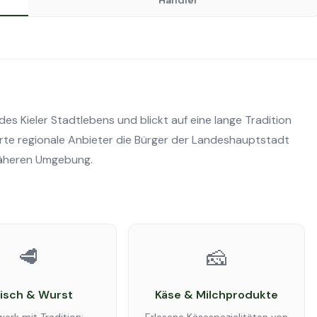
Händler
es Kieler Stadtlebens und blickt auf eine lange Tradition
erte regionale Anbieter die Bürger der Landeshauptstadt
näheren Umgebung.
🥩
🧀
eisch & Wurst
Käse & Milchprodukte