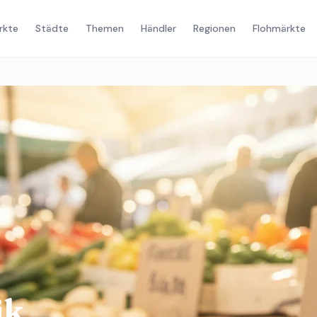
rkte
Städte
Themen
Händler
Regionen
Flohmärkte
ik