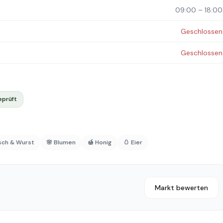
09:00 – 18:00
Geschlossen
Geschlossen
eprüft
isch & Wurst
🌸 Blumen
🍯 Honig
🥚 Eier
Markt bewerten