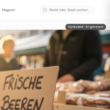
Magazin
Symbolbild · KI-generiert