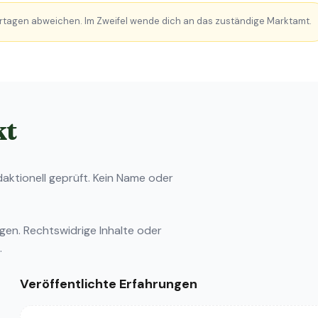
rtagen abweichen. Im Zweifel wende dich an das zuständige Marktamt.
kt
ktionell geprüft. Kein Name oder
ngen
. Rechtswidrige Inhalte oder
.
Veröffentlichte Erfahrungen