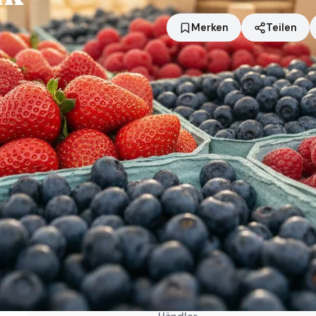
Merken
Teilen
Standort
Kiel