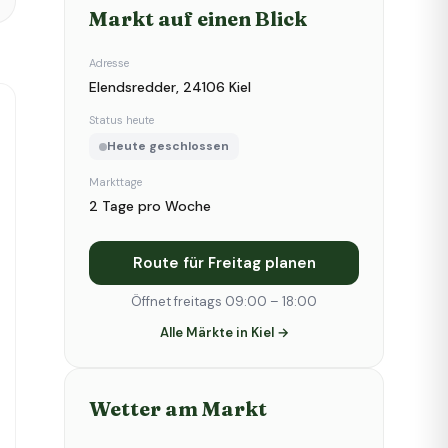
Markt auf einen Blick
Adresse
Elendsredder, 24106 Kiel
Status heute
Heute geschlossen
Markttage
2 Tage pro Woche
Route für Freitag planen
Öffnet freitags 09:00 – 18:00
Alle Märkte in Kiel →
Wetter am Markt