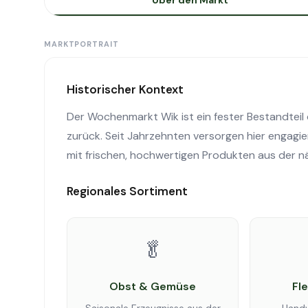
Über den Markt
MARKTPORTRAIT
Historischer Kontext
Der Wochenmarkt Wik ist ein fester Bestandteil d
zurück. Seit Jahrzehnten versorgen hier engagi
mit frischen, hochwertigen Produkten aus der 
Regionales Sortiment
🥬
Obst & Gemüse
Fl