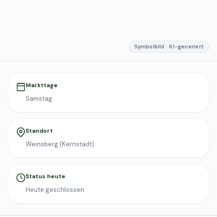
Symbolbild · KI-generiert
Markttage
Samstag
Standort
Weinsberg (Kernstadt)
Status heute
Heute geschlossen