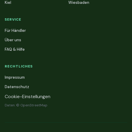
Kiel
Wiesbaden
SERVICE
Für Händler
Über uns
FAQ & Hilfe
RECHTLICHES
Impressum
Datenschutz
Cookie-Einstellungen
Daten: © OpenStreetMap