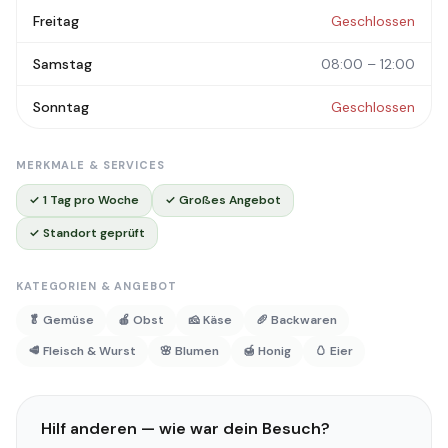
Freitag
Geschlossen
Samstag
08:00 – 12:00
Sonntag
Geschlossen
MERKMALE & SERVICES
✓ 1 Tag pro Woche
✓ Großes Angebot
✓ Standort geprüft
KATEGORIEN & ANGEBOT
🥬 Gemüse
🍎 Obst
🧀 Käse
🥖 Backwaren
🥩 Fleisch & Wurst
🌸 Blumen
🍯 Honig
🥚 Eier
Hilf anderen — wie war dein Besuch?