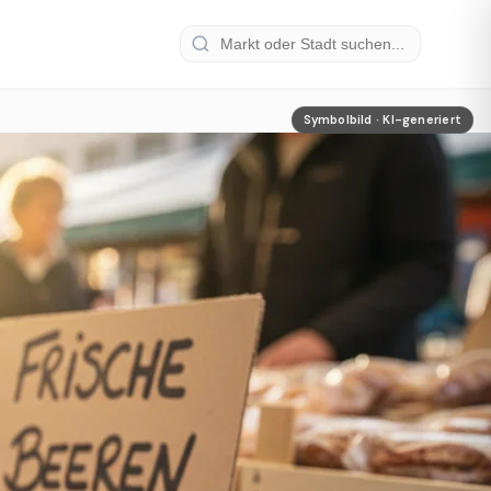
Symbolbild · KI-generiert