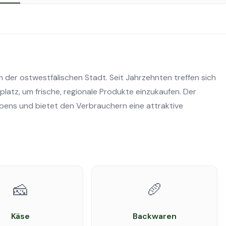
n der ostwestfälischen Stadt. Seit Jahrzehnten treffen sich
platz, um frische, regionale Produkte einzukaufen. Der
bens und bietet den Verbrauchern eine attraktive
🧀
🥖
Käse
Backwaren