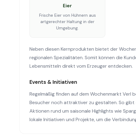
Eier
Frische Eier von Hühnern aus
artgerechter Haltung in der
Umgebung.
Neben diesen Kernprodukten bietet der Wochenm
regionalen Spezialitäten. Somit können die Kun
Lebensmitteln direkt vom Erzeuger entdecken.
Events & Initiativen
Regelmäßig finden auf dem Wochenmarkt Verl bes
Besucher noch attraktiver zu gestalten. So gib
Aktionen rund um saisonale Highlights wie Spar
lokale Initiativen und Projekte, um die Verbindu