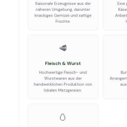
Saisonale Erzeugnisse aus der
Eine
näheren Umgebung, darunter
Käse
knackiges Gemüse und saftige
Anbiet
Früchte.
🥩
Fleisch & Wurst
Hochwertige Fleisch- und
Bun
Wurstwaren aus der
Arrangem
handwerklichen Produktion von
aus
lokalen Metzgereien.
🥚