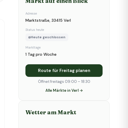
Markt auf einen Blick
Adresse
Marktstraße, 33415 Verl
Status heute
Heute geschlossen
Markttage
1 Tag pro Woche
Route für Freitag planen
Öffnet freitags 09:00 – 18:30
Alle Märkte in Verl →
Wetter am Markt