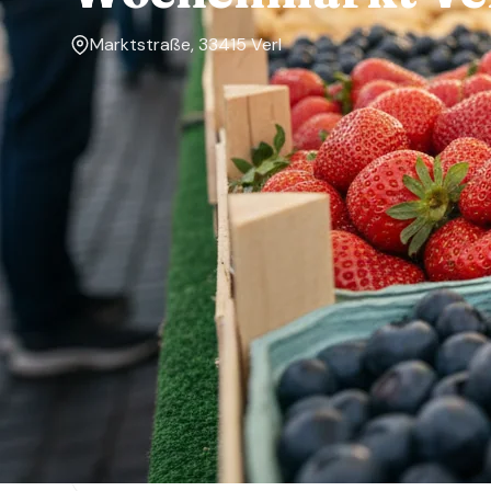
Marktstraße, 33415 Verl
Markttage
Freitag
Über den Markt