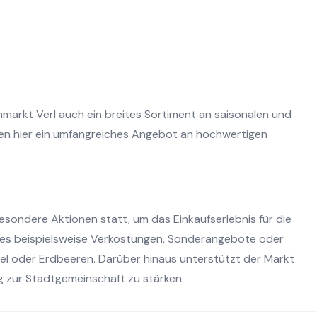
arkt Verl auch ein breites Sortiment an saisonalen und
den hier ein umfangreiches Angebot an hochwertigen
ondere Aktionen statt, um das Einkaufserlebnis für die
t es beispielsweise Verkostungen, Sonderangebote oder
gel oder Erdbeeren. Darüber hinaus unterstützt der Markt
ng zur Stadtgemeinschaft zu stärken.