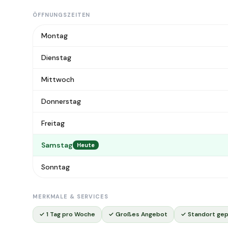
ÖFFNUNGSZEITEN
Montag
Dienstag
Mittwoch
Donnerstag
Freitag
Samstag
Heute
Sonntag
MERKMALE & SERVICES
✓ 1 Tag pro Woche
✓ Großes Angebot
✓ Standort gep