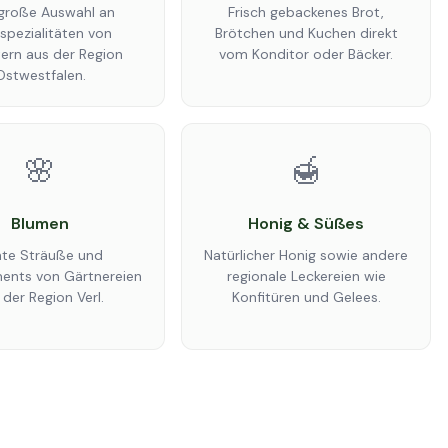
 große Auswahl an
Frisch gebackenes Brot,
spezialitäten von
Brötchen und Kuchen direkt
ern aus der Region
vom Konditor oder Bäcker.
Ostwestfalen.
🌸
🍯
Blumen
Honig & Süßes
te Sträuße und
Natürlicher Honig sowie andere
ents von Gärtnereien
regionale Leckereien wie
 der Region Verl.
Konfitüren und Gelees.