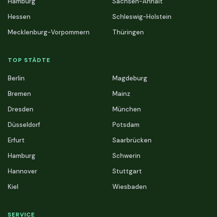
Hamburg
Sachsen-Anhalt
Hessen
Schleswig-Holstein
Mecklenburg-Vorpommern
Thüringen
TOP STÄDTE
Berlin
Magdeburg
Bremen
Mainz
Dresden
München
Düsseldorf
Potsdam
Erfurt
Saarbrücken
Hamburg
Schwerin
Hannover
Stuttgart
Kiel
Wiesbaden
SERVICE