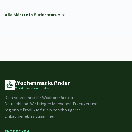
Alle Märkte in Süderbrarup →
Wochenmarktfinder
Märkte lokal entdecken
Dein Verzeichnis für Wochenmärkte in
Deutschland. Wir bringen Menschen, Erzeuger und
regionale Produkte für ein nachhaltigeres
Einkaufserlebnis zusammen.
ENTDECKEN