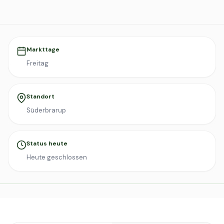
Markttage
Freitag
Standort
Süderbrarup
Status heute
Heute geschlossen