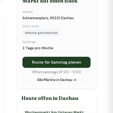
Markt auf einen Blick
Adresse
Schrannenplatz, 85221 Dachau
Status heute
Heute geschlossen
Markttage
2 Tage pro Woche
Route für Samstag planen
Öffnet samstags 07:00 – 13:00
Alle Märkte in Dachau →
Heute offen in Dachau
Wochenmarkt Am Unteren Markt