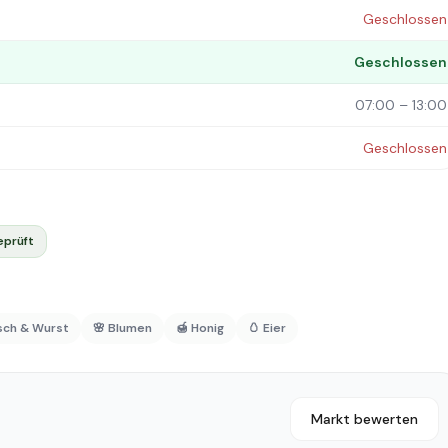
Geschlossen
Geschlossen
07:00 – 13:00
Geschlossen
eprüft
isch & Wurst
🌸 Blumen
🍯 Honig
🥚 Eier
Markt bewerten