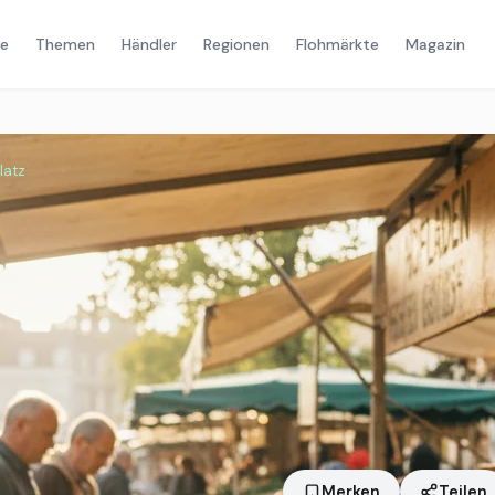
e
Themen
Händler
Regionen
Flohmärkte
Magazin
latz
Merken
Teilen