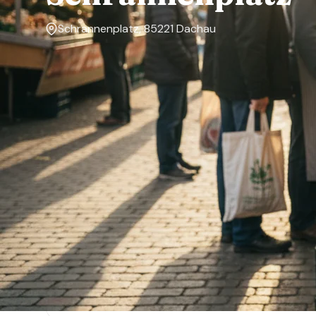
Schrannenplatz, 85221 Dachau
Markttage
Mittwoch, Samstag
Über den Markt