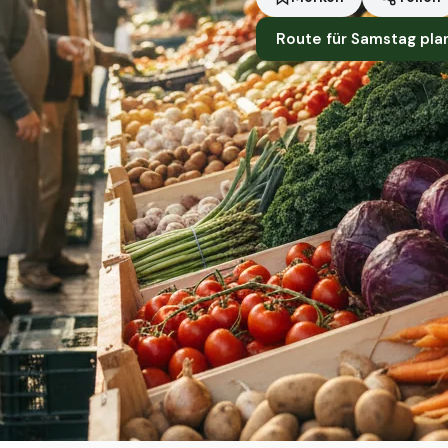
Route für Samstag pla
Standort
Dachau
Händler