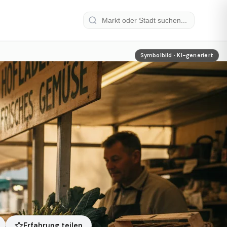
Symbolbild · KI-generiert
Erfahrung teilen