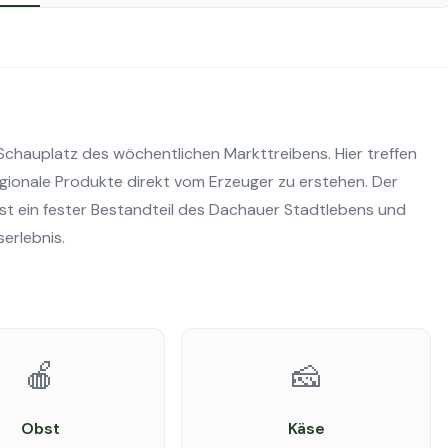
 Schauplatz des wöchentlichen Markttreibens. Hier treffen
egionale Produkte direkt vom Erzeuger zu erstehen. Der
st ein fester Bestandteil des Dachauer Stadtlebens und
erlebnis.
🍎
🧀
Obst
Käse