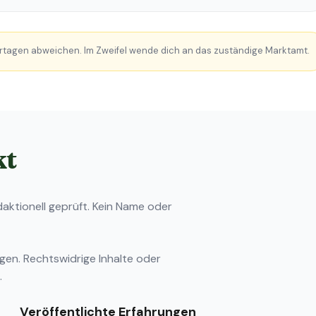
rtagen abweichen. Im Zweifel wende dich an das zuständige Marktamt.
kt
ktionell geprüft. Kein Name oder
ngen
. Rechtswidrige Inhalte oder
.
Veröffentlichte Erfahrungen