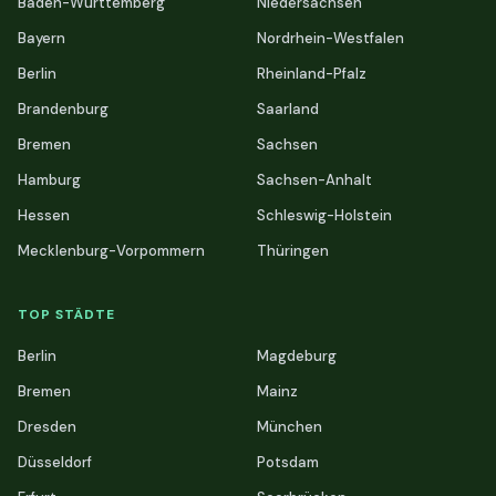
Baden-Württemberg
Niedersachsen
Bayern
Nordrhein-Westfalen
Berlin
Rheinland-Pfalz
Brandenburg
Saarland
Bremen
Sachsen
Hamburg
Sachsen-Anhalt
Hessen
Schleswig-Holstein
Mecklenburg-Vorpommern
Thüringen
TOP STÄDTE
Berlin
Magdeburg
Bremen
Mainz
Dresden
München
Düsseldorf
Potsdam