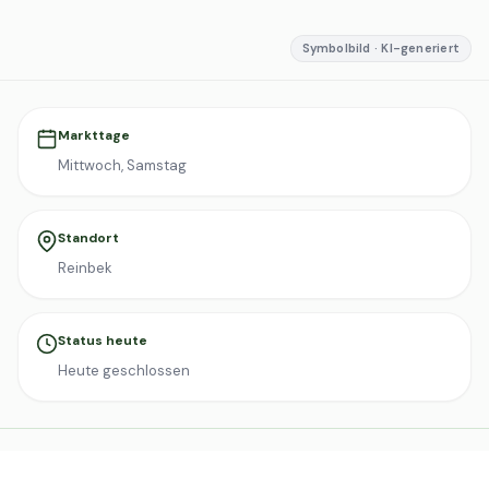
Symbolbild · KI-generiert
Markttage
Mittwoch, Samstag
Standort
Reinbek
Status heute
Heute geschlossen