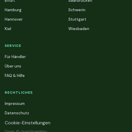
Erfurt
Saarbrücken
Hamburg
Schwerin
Hannover
Stuttgart
Kiel
Wiesbaden
SERVICE
Für Händler
Über uns
FAQ & Hilfe
RECHTLICHES
Impressum
Datenschutz
Cookie-Einstellungen
Daten: © OpenStreetMap