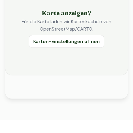
Karte anzeigen?
Für die Karte laden wir Kartenkacheln von
OpenStreetMap/CARTO.
Karten-Einstellungen öffnen