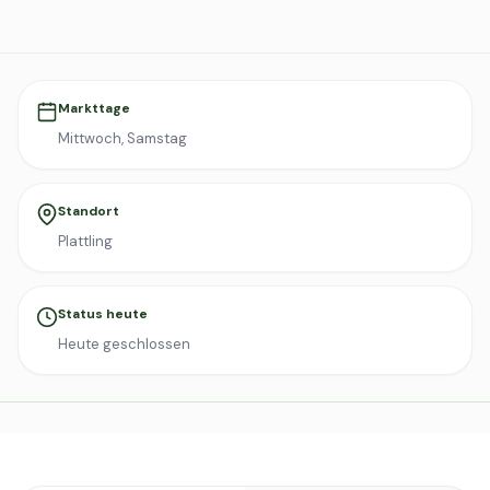
Markttage
Mittwoch, Samstag
Standort
Plattling
Status heute
Heute geschlossen