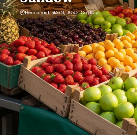
Hermannstraße 9, 3042, Cottbus
Markttage
Montag, Dienstag, Donnerstag, Freitag
Über den Markt