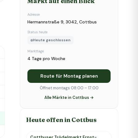
Markt auf einen Blick
Adresse
Hermannstraße 9, 3042, Cottbus
Status heute
Heute geschlossen
Markttage
4 Tage pro Woche
Route für Montag planen
Öffnet montags 08:00 – 17:00
Alle Märkte in Cottbus →
Heute offen in Cottbus
Cottbuser Trödelmarkt Ernst-