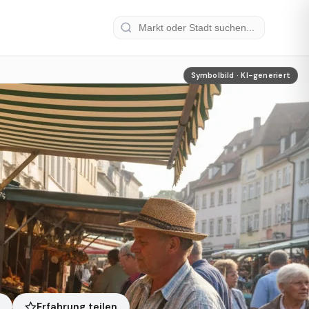
Symbolbild · KI-generiert
Erfahrung teilen