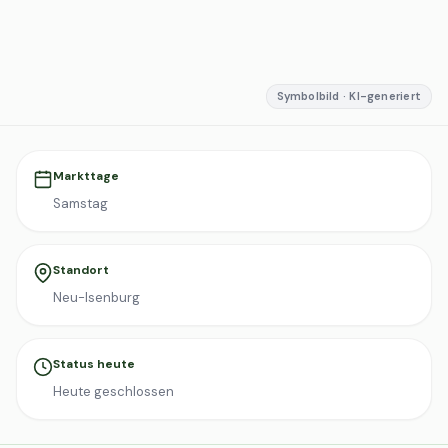
Symbolbild · KI-generiert
Markttage
Samstag
Standort
Neu-Isenburg
Status heute
Heute geschlossen