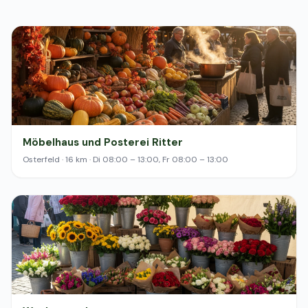
Möbelhaus und Posterei Ritter
Osterfeld · 16 km · Di 08:00 – 13:00, Fr 08:00 – 13:00