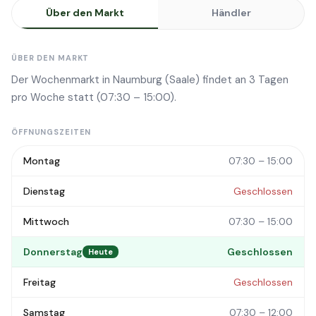
Über den Markt
Händler
ÜBER DEN MARKT
Der Wochenmarkt in Naumburg (Saale) findet an 3 Tagen
pro Woche statt (07:30 – 15:00).
ÖFFNUNGSZEITEN
Montag
07:30 – 15:00
Dienstag
Geschlossen
Mittwoch
07:30 – 15:00
Donnerstag
Geschlossen
Heute
Freitag
Geschlossen
Samstag
07:30 – 12:00