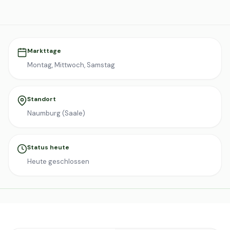
Markttage
Montag, Mittwoch, Samstag
Standort
Naumburg (Saale)
Status heute
Heute geschlossen