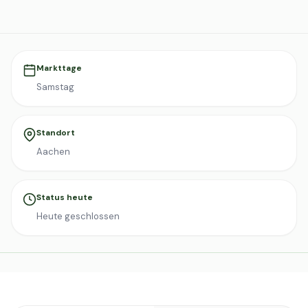
Markttage
Samstag
Standort
Aachen
Status heute
Heute geschlossen