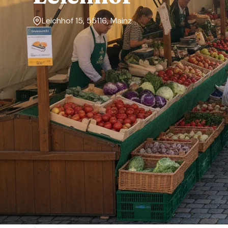
Leichhof 15, 55116, Mainz
Markttage
Mittwoch
Über den Markt