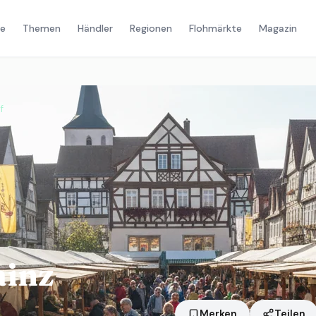
e
Themen
Händler
Regionen
Flohmärkte
Magazin
f
inz
Merken
Teilen