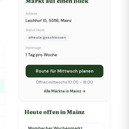
Markt auf einen Blick
Adresse
Leichhof 15, 55116, Mainz
Status heute
Heute geschlossen
Markttage
1 Tag pro Woche
Route für Mittwoch planen
Öffnet mittwochs 10:00 – 18:00
Alle Märkte in Mainz →
Heute offen in Mainz
Mombacher Wochenmarkt