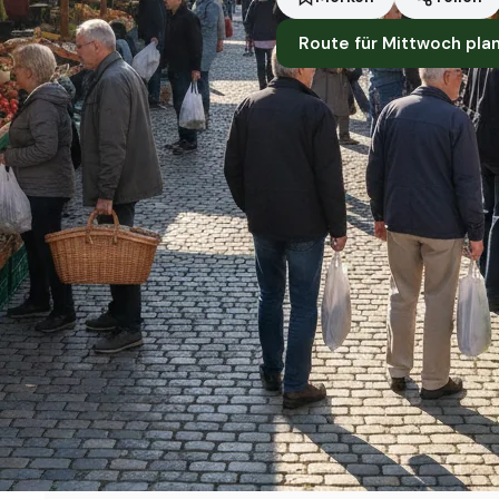
Route für Mittwoch pla
Standort
Mainz
Händler