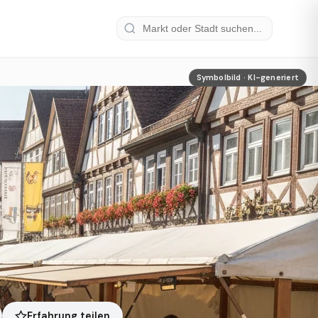
Symbolbild · KI-generiert
Erfahrung teilen