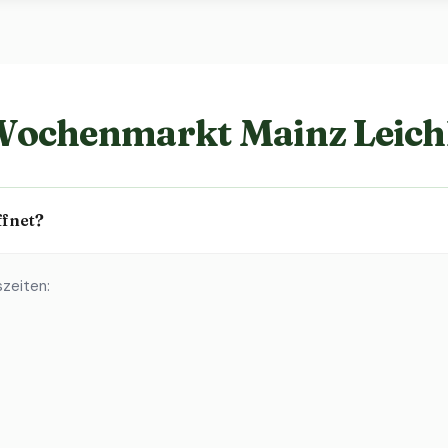
Wochenmarkt Mainz Leich
fnet?
zeiten: