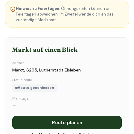
Hinweis zu Feiertagen:
Öffnungszeiten können an
Feiertagen abweichen. Im Zweifel wende dich an das
zuständige Marktamt.
Markt auf einen Blick
Adresse
Markt, 6295, Lutherstadt Eisleben
Status heute
Heute geschlossen
Markttage
—
Route planen