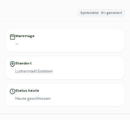
Symbolbild · KI-generiert
Markttage
—
Standort
Lutherstadt Eisleben
Status heute
Heute geschlossen