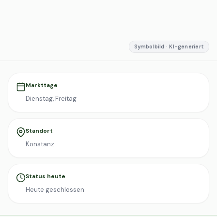
Symbolbild · KI-generiert
Markttage
Dienstag, Freitag
Standort
Konstanz
Status heute
Heute geschlossen