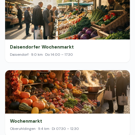
Daisendorfer Wochenmarkt
Daisendorf · 9.0 km · Do 14:00 – 17:30
Wochenmarkt
Oberuhldingen · 9.4 km · Di 07:30 – 12:30