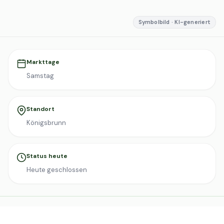
Symbolbild · KI-generiert
Markttage
Samstag
Standort
Königsbrunn
Status heute
Heute geschlossen