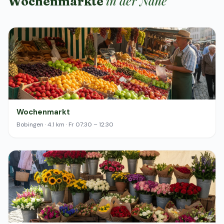
in der Nähe
Wochenmärkte
Wochenmarkt
Bobingen · 4.1 km · Fr 07:30 – 12:30