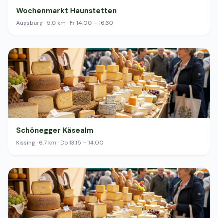
Wochenmarkt Haunstetten
Augsburg · 5.0 km · Fr 14:00 – 16:30
Schönegger Käsealm
Kissing · 6.7 km · Do 13:15 – 14:00