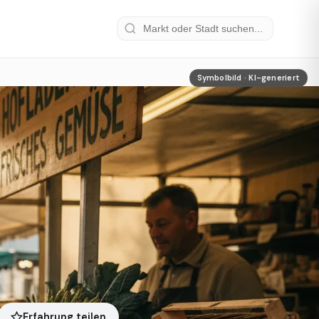
Symbolbild · KI-generiert
Erfahrung teilen