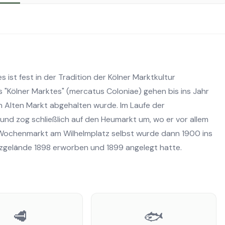
ist fest in der Tradition der Kölner Marktkultur
 "Kölner Marktes" (mercatus Coloniae) gehen bis ins Jahr
n Alten Markt abgehalten wurde. Im Laufe der
und zog schließlich auf den Heumarkt um, wo er vor allem
 Wochenmarkt am Wilhelmplatz selbst wurde dann 1900 ins
tzgelände 1898 erworben und 1899 angelegt hatte.
🥩
🐟