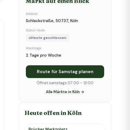
Markt auf einen Blick
Adresse
Schlackstraße, 50737, Köln
Status heute
Heute geschlossen
Markttage
2 Tage pro Woche
Route für Samstag planen
Öffnet samstags 07:00 – 13:00
Alle Märkte in Köln →
Heute offen in Köln
Brücker Marktplatz