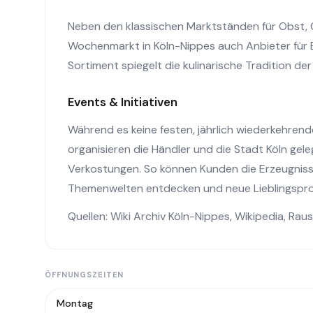
Neben den klassischen Marktständen für Obst, 
Wochenmarkt in Köln-Nippes auch Anbieter für B
Sortiment spiegelt die kulinarische Tradition de
Events & Initiativen
Während es keine festen, jährlich wiederkehre
organisieren die Händler und die Stadt Köln gel
Verkostungen. So können Kunden die Erzeugniss
Themenwelten entdecken und neue Lieblingspro
Quellen:
Wiki Archiv Köln-Nippes
,
Wikipedia
,
Raus
ÖFFNUNGSZEITEN
Montag