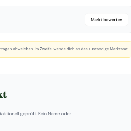
Markt bewerten
rtagen abweichen. Im Zweifel wende dich an das zuständige Marktamt.
kt
ktionell geprüft. Kein Name oder