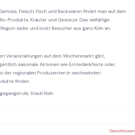
Gemüse, Fleisch, Fisch und Backwaren findet man auf dem
io-Produkte, Kräuter und Gewürze. Das vielfältige
r Region wider und lockt Besucher aus ganz Köln an.
nden Veranstaltungen auf dem Wochenmarkt gibt,
egentlich saisonale Aktionen wie Erntedankfeste oder
e der regionalen Produzenten in wechselnden
dukte finden.
gegangen.de
,
Stadt Köln
Geschlossen