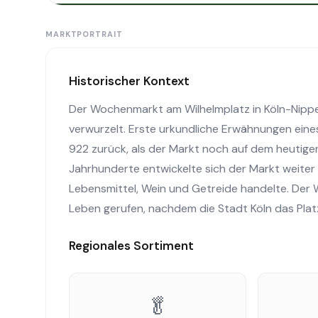
MARKTPORTRAIT
Historischer Kontext
Der Wochenmarkt am Wilhelmplatz in Köln-Nippes 
verwurzelt. Erste urkundliche Erwähnungen eines
922 zurück, als der Markt noch auf dem heutige
Jahrhunderte entwickelte sich der Markt weiter 
Lebensmittel, Wein und Getreide handelte. Der
Leben gerufen, nachdem die Stadt Köln das Pla
Regionales Sortiment
🥬