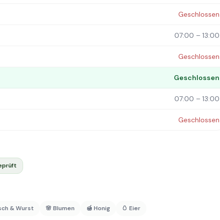
Geschlossen
07:00 – 13:00
Geschlossen
Geschlossen
07:00 – 13:00
Geschlossen
eprüft
isch & Wurst
🌸 Blumen
🍯 Honig
🥚 Eier