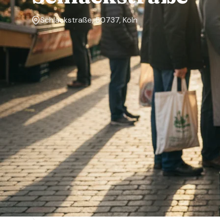
Schlackstraße, 50737, Köln
Markttage
Mittwoch, Samstag
Über den Markt