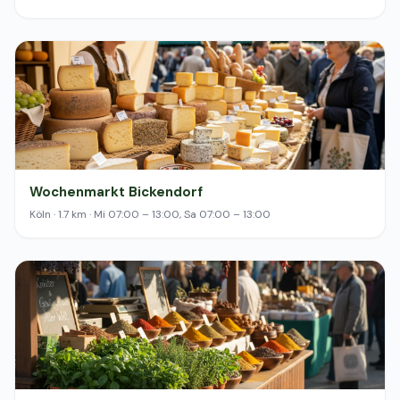
Wochenmarkt Bickendorf
Köln · 1.7 km · Mi 07:00 – 13:00, Sa 07:00 – 13:00