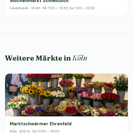
Wochenmarkt Schlebusch
Leverkusen · 13 km · Mi 7:00 – 12:30, Sa 7:00 – 12:30
Köln
Weitere Märkte in
Marktschwärmer Ehrenfeld
Köln · 822 m · Do 17:30 – 19:00