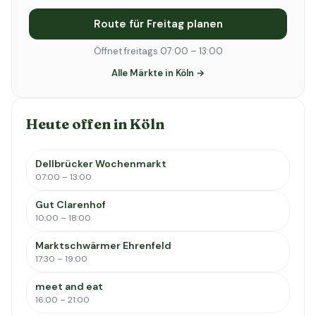
Route für Freitag planen
Öffnet freitags 07:00 – 13:00
Alle Märkte in Köln →
Heute offen in Köln
Dellbrücker Wochenmarkt
07:00 – 13:00
Gut Clarenhof
10:00 – 18:00
Marktschwärmer Ehrenfeld
17:30 – 19:00
meet and eat
16:00 – 21:00