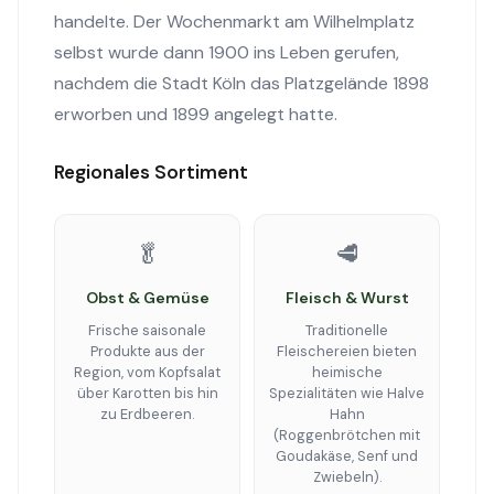
handelte. Der Wochenmarkt am Wilhelmplatz
selbst wurde dann 1900 ins Leben gerufen,
nachdem die Stadt Köln das Platzgelände 1898
erworben und 1899 angelegt hatte.
Regionales Sortiment
🥬
🥩
Obst & Gemüse
Fleisch & Wurst
Frische saisonale
Traditionelle
Produkte aus der
Fleischereien bieten
Region, vom Kopfsalat
heimische
über Karotten bis hin
Spezialitäten wie Halve
zu Erdbeeren.
Hahn
(Roggenbrötchen mit
Goudakäse, Senf und
Zwiebeln).