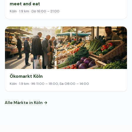
meet and eat
Köln · 1.9 km · Do 16:00 – 21:00
Ökomarkt Köln
Köln · 1.9 km · Mi 11:00 – 18:00, Sa 08:00 – 14:00
Alle Märkte in Köln →