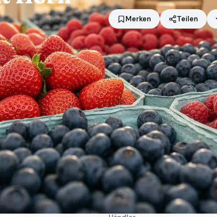
Merken
Teilen
Standort
Kirchanschöring