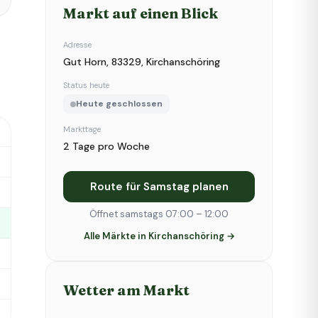
Markt auf einen Blick
Adresse
Gut Horn, 83329, Kirchanschöring
Status heute
Heute geschlossen
Markttage
2 Tage pro Woche
Route für Samstag planen
Öffnet samstags 07:00 – 12:00
Alle Märkte in Kirchanschöring →
Wetter am Markt