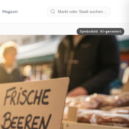
Magazin
Symbolbild · KI-generiert