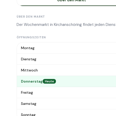
Über den Markt
ÜBER DEN MARKT
Der Wochenmarkt in Kirchanschöring findet jeden Diens
ÖFFNUNGSZEITEN
Montag
Dienstag
Mittwoch
Donnerstag
Heute
Freitag
Samstag
Sonntag