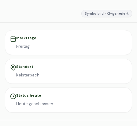
Symbolbild · KI-generiert
Markttage
Freitag
Standort
Kelsterbach
Status heute
Heute geschlossen