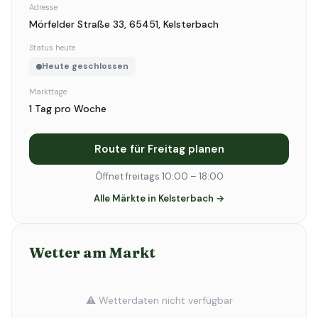
Adresse
Mörfelder Straße 33, 65451, Kelsterbach
Status heute
Heute geschlossen
Markttage
1 Tag pro Woche
Route für Freitag planen
Öffnet freitags 10:00 – 18:00
Alle Märkte in Kelsterbach →
Wetter am Markt
⚠️ Wetterdaten nicht verfügbar