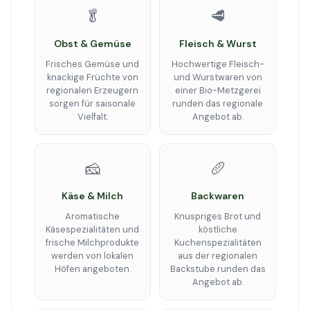
🥬
🥩
Obst & Gemüse
Fleisch & Wurst
Frisches Gemüse und
Hochwertige Fleisch-
knackige Früchte von
und Wurstwaren von
regionalen Erzeugern
einer Bio-Metzgerei
sorgen für saisonale
runden das regionale
Vielfalt.
Angebot ab.
🧀
🥖
Käse & Milch
Backwaren
Aromatische
Knuspriges Brot und
Käsespezialitäten und
köstliche
frische Milchprodukte
Kuchenspezialitäten
werden von lokalen
aus der regionalen
Höfen angeboten.
Backstube runden das
Angebot ab.