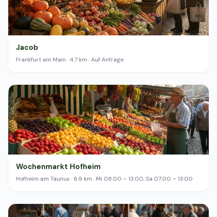
Jacob
Frankfurt am Main · 4.7 km · Auf Anfrage
Wochenmarkt Hofheim
Hofheim am Taunus · 6.9 km · Mi 08:00 – 13:00, Sa 07:00 – 13:00