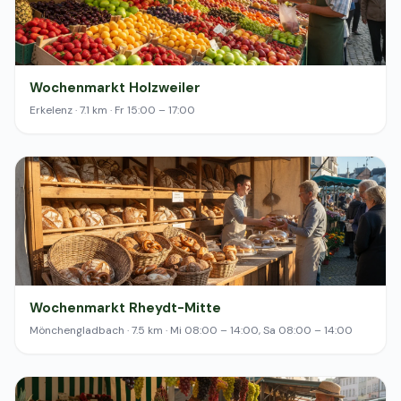
Wochenmarkt Holzweiler
Erkelenz · 7.1 km · Fr 15:00 – 17:00
Wochenmarkt Rheydt-Mitte
Mönchengladbach · 7.5 km · Mi 08:00 – 14:00, Sa 08:00 – 14:00