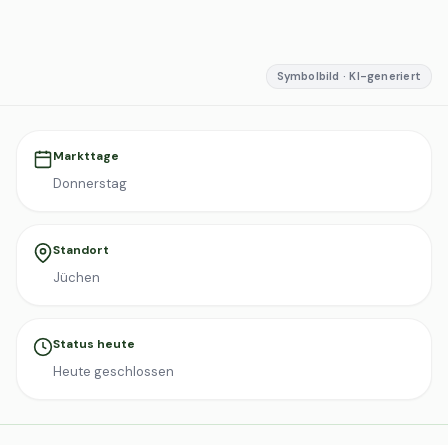
Symbolbild · KI-generiert
Markttage
Donnerstag
Standort
Jüchen
Status heute
Heute geschlossen