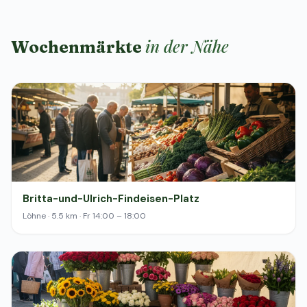
in der Nähe
Wochenmärkte
Britta-und-Ulrich-Findeisen-Platz
Löhne · 5.5 km · Fr 14:00 – 18:00