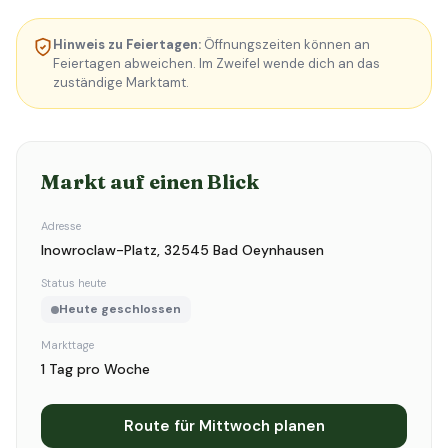
Hinweis zu Feiertagen:
Öffnungszeiten können an
Feiertagen abweichen. Im Zweifel wende dich an das
zuständige Marktamt.
Markt auf einen Blick
Adresse
Inowroclaw-Platz, 32545 Bad Oeynhausen
Status heute
Heute geschlossen
Markttage
1 Tag pro Woche
Route für Mittwoch planen