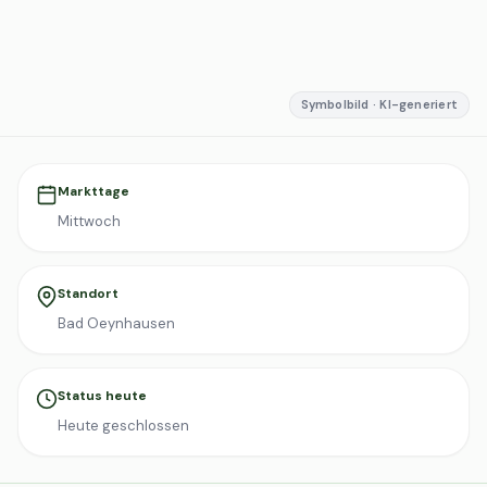
Symbolbild · KI-generiert
Markttage
Mittwoch
Standort
Bad Oeynhausen
Status heute
Heute geschlossen