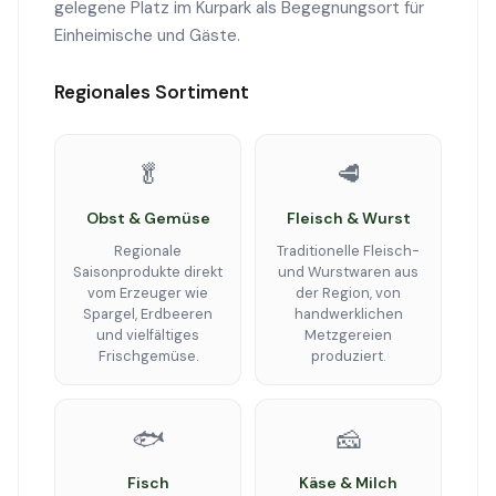
gelegene Platz im Kurpark als Begegnungsort für
Einheimische und Gäste.
Regionales Sortiment
🥬
🥩
Obst & Gemüse
Fleisch & Wurst
Regionale
Traditionelle Fleisch-
Saisonprodukte direkt
und Wurstwaren aus
vom Erzeuger wie
der Region, von
Spargel, Erdbeeren
handwerklichen
und vielfältiges
Metzgereien
Frischgemüse.
produziert.
🐟
🧀
Fisch
Käse & Milch