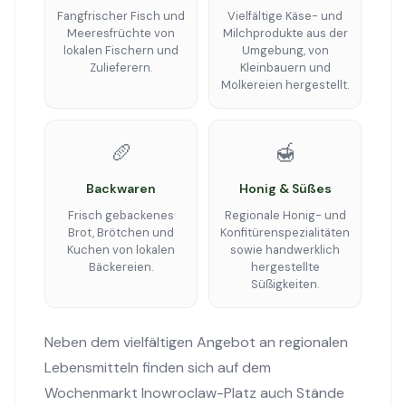
Fangfrischer Fisch und
Vielfältige Käse- und
Meeresfrüchte von
Milchprodukte aus der
lokalen Fischern und
Umgebung, von
Zulieferern.
Kleinbauern und
Molkereien hergestellt.
🥖
🍯
Backwaren
Honig & Süßes
Frisch gebackenes
Regionale Honig- und
Brot, Brötchen und
Konfitürenspezialitäten
Kuchen von lokalen
sowie handwerklich
Bäckereien.
hergestellte
Süßigkeiten.
Neben dem vielfältigen Angebot an regionalen
Lebensmitteln finden sich auf dem
Wochenmarkt Inowroclaw-Platz auch Stände