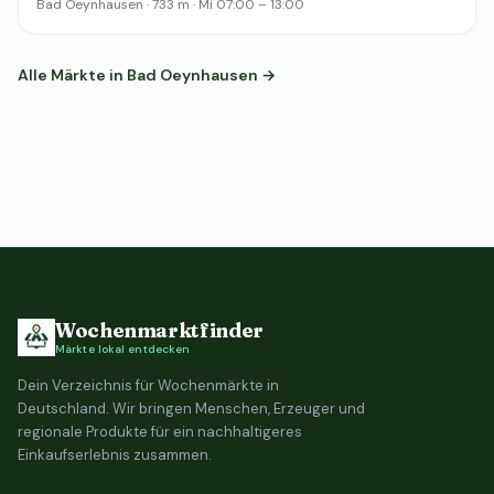
Bad Oeynhausen · 733 m · Mi 07:00 – 13:00
Alle Märkte in Bad Oeynhausen →
Wochenmarktfinder
Märkte lokal entdecken
Dein Verzeichnis für Wochenmärkte in
Deutschland. Wir bringen Menschen, Erzeuger und
regionale Produkte für ein nachhaltigeres
Einkaufserlebnis zusammen.