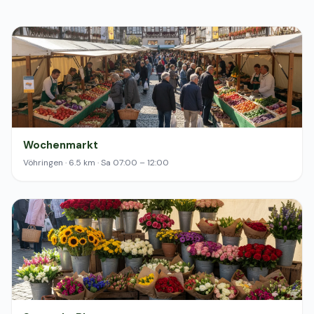
Wochenmarkt
Vöhringen · 6.5 km · Sa 07:00 – 12:00