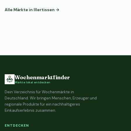
Alle Märkte in Illertissen →
Wochenmarktfinder
Märkte lokal entdecken
Dein Verzeichnis für Wochenmärkte in
Deutschland. Wir bringen Menschen, Erzeuger und
regionale Produkte für ein nachhaltigeres
Einkaufserlebnis zusammen.
ENTDECKEN