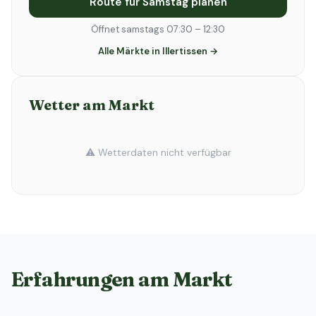
Route für Samstag planen
Öffnet samstags 07:30 – 12:30
Alle Märkte in Illertissen →
Wetter am Markt
⚠️ Wetterdaten nicht verfügbar
Erfahrungen am Markt