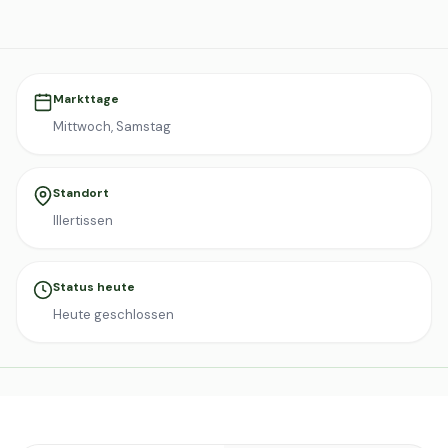
Markttage
Mittwoch, Samstag
Standort
Illertissen
Status heute
Heute geschlossen