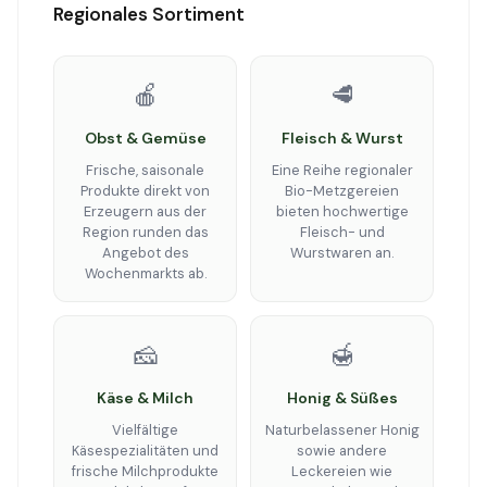
Regionales Sortiment
🍎
🥩
Obst & Gemüse
Fleisch & Wurst
Frische, saisonale
Eine Reihe regionaler
Produkte direkt von
Bio-Metzgereien
Erzeugern aus der
bieten hochwertige
Region runden das
Fleisch- und
Angebot des
Wurstwaren an.
Wochenmarkts ab.
🧀
🍯
Käse & Milch
Honig & Süßes
Vielfältige
Naturbelassener Honig
Käsespezialitäten und
sowie andere
frische Milchprodukte
Leckereien wie