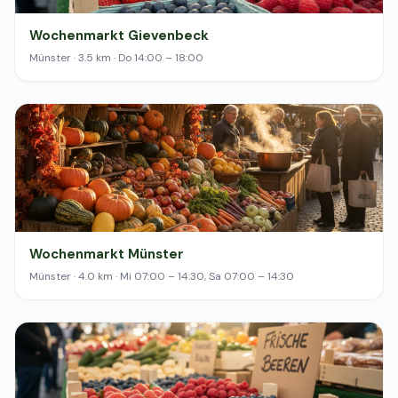
Wochenmarkt Gievenbeck
Münster · 3.5 km · Do 14:00 – 18:00
Wochenmarkt Münster
Münster · 4.0 km · Mi 07:00 – 14:30, Sa 07:00 – 14:30