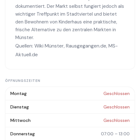
dokumentiert. Der Markt selbst fungiert jedoch als
wichtiger Treffpunkt im Stadtviertel und bietet
den Bewohnern von Kinderhaus eine praktische,
frische Alternative zu den zentralen Märkten in
Münster.
Quellen:
Wiki Münster
,
Rausgegangen.de
,
MS-
Aktuell.de
ÖFFNUNGSZEITEN
Montag
Geschlossen
Dienstag
Geschlossen
Mittwoch
Geschlossen
Donnerstag
07:00 – 13:00