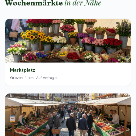
in der Nähe
Wochenmärkte
Marktplatz
Greven · 11 km · Auf Anfrage