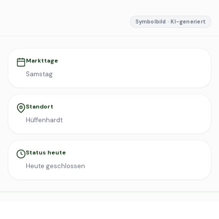
Symbolbild · KI-generiert
Markttage
Samstag
Standort
Hüffenhardt
Status heute
Heute geschlossen