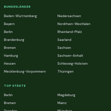
BUNDESLÄNDER
Baden-Württemberg
Niedersachsen
Bayern
Nordrhein-Westfalen
Berlin
Rheinland-Pfalz
Brandenburg
Saarland
Bremen
Sachsen
Hamburg
Sachsen-Anhalt
Hessen
Schleswig-Holstein
Mecklenburg-Vorpommern
Thüringen
TOP STÄDTE
Berlin
Magdeburg
Bremen
Mainz
Dresden
München