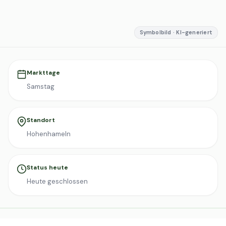
Symbolbild · KI-generiert
Markttage
Samstag
Standort
Hohenhameln
Status heute
Heute geschlossen