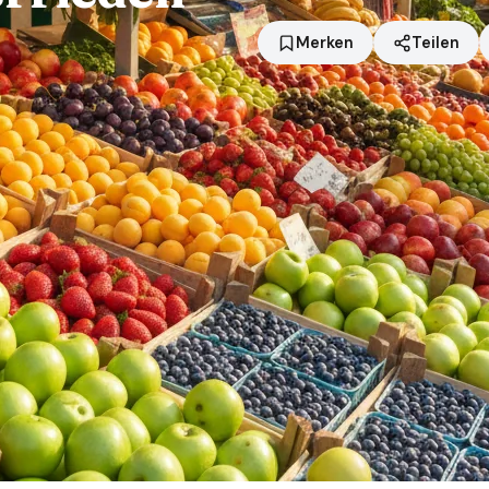
Merken
Teilen
Standort
Herrieden
Händler