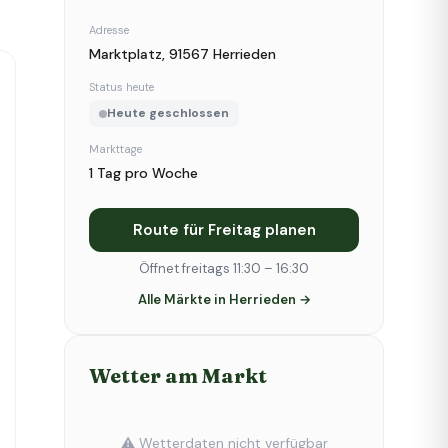
Adresse
Marktplatz, 91567 Herrieden
Status heute
Heute geschlossen
Markttage
1 Tag pro Woche
Route für Freitag planen
Öffnet freitags 11:30 – 16:30
Alle Märkte in Herrieden →
Wetter am Markt
⚠️ Wetterdaten nicht verfügbar