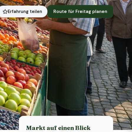
Route für Freitag planen
Erfahrung teilen
Status heute
Heute geschlossen
Markt auf einen Blick