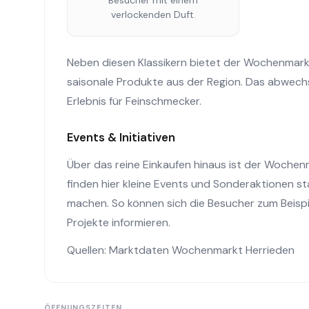
Besucher mit einem
verlockenden Duft.
Neben diesen Klassikern bietet der Wochenmarkt
saisonale Produkte aus der Region. Das abwec
Erlebnis für Feinschmecker.
Events & Initiativen
Über das reine Einkaufen hinaus ist der Wochen
finden hier kleine Events und Sonderaktionen s
machen. So können sich die Besucher zum Beispie
Projekte informieren.
Quellen: Marktdaten Wochenmarkt Herrieden
ÖFFNUNGSZEITEN