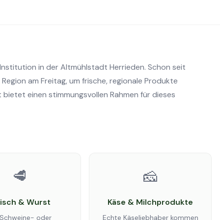
nstitution in der Altmühlstadt Herrieden. Schon seit
 Region am Freitag, um frische, regionale Produkte
t bietet einen stimmungsvollen Rahmen für dieses
🥩
🧀
eisch & Wurst
Käse & Milchprodukte
Schweine- oder
Echte Käseliebhaber kommen