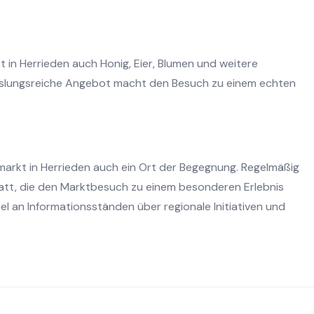
 in Herrieden auch Honig, Eier, Blumen und weitere
hslungsreiche Angebot macht den Besuch zu einem echten
markt in Herrieden auch ein Ort der Begegnung. Regelmäßig
tatt, die den Marktbesuch zu einem besonderen Erlebnis
l an Informationsständen über regionale Initiativen und