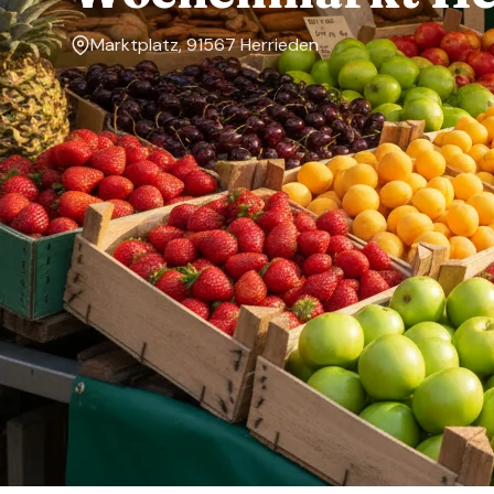
Marktplatz, 91567 Herrieden
Markttage
Freitag
Über den Markt