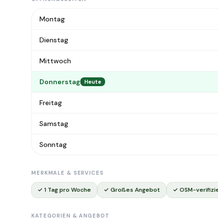
Montag
Dienstag
Mittwoch
Donnerstag
Heute
Freitag
Samstag
Sonntag
MERKMALE & SERVICES
✓ 1 Tag pro Woche
✓ Großes Angebot
✓ OSM-verifizi
KATEGORIEN & ANGEBOT