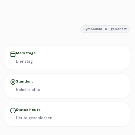
Symbolbild · KI-generiert
Markttage
Dienstag
Standort
Helmbrechts
Status heute
Heute geschlossen