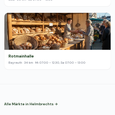
Rotmainhalle
Bayreuth · 34 km · Mi 07:00 – 12:30, Sa 07:00 – 13:00
Alle Märkte in Helmbrechts →