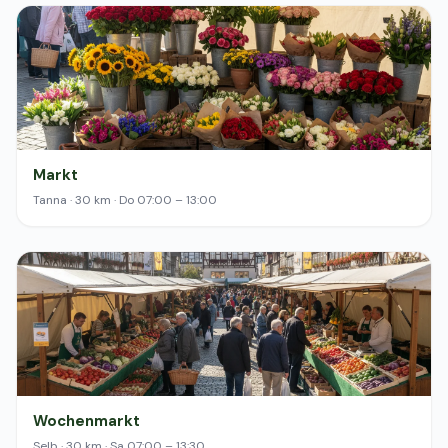
Markt
Tanna · 30 km · Do 07:00 – 13:00
Wochenmarkt
Selb · 30 km · Sa 07:00 – 13:30