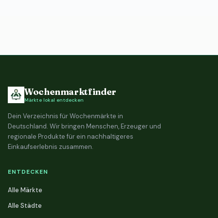
Wochenmarktfinder
Märkte lokal entdecken
Dein Verzeichnis für Wochenmärkte in
Deutschland. Wir bringen Menschen, Erzeuger und
regionale Produkte für ein nachhaltigeres
Einkaufserlebnis zusammen.
ENTDECKEN
Alle Märkte
Alle Städte