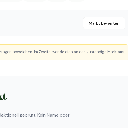
Markt bewerten
rtagen abweichen. Im Zweifel wende dich an das zuständige Marktamt.
kt
ktionell geprüft. Kein Name oder