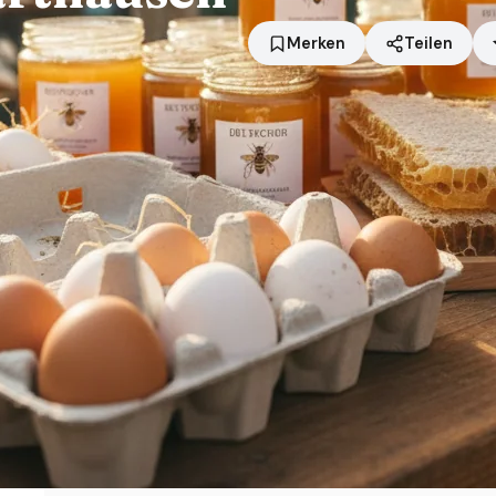
Merken
Teilen
Standort
Harthausen
Händler