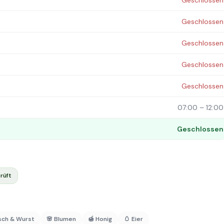
Geschlossen
Geschlossen
Geschlossen
Geschlossen
Geschlossen
07:00 – 12:00
Geschlossen
rüft
isch & Wurst
🌸 Blumen
🍯 Honig
🥚 Eier