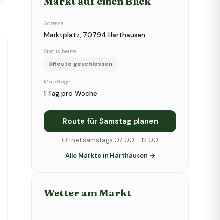
Markt auf einen Blick
Adresse
Marktplatz, 70794 Harthausen
Status heute
Heute geschlossen
Markttage
1 Tag pro Woche
Route für Samstag planen
Öffnet samstags 07:00 – 12:00
Alle Märkte in Harthausen →
Wetter am Markt