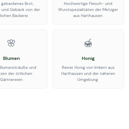
h gebackenes Brot,
Hochwertige Fleisch- und
 und Gebäck von der
Wurstspezialitäten der Metzger
lichen Bäckerei.
aus Harthausen.
🌸
🍯
Blumen
Honig
Blumensträuße und
Reiner Honig von Imkern aus
nzen der örtlichen
Harthausen und der näheren
Gärtnereien.
Umgebung.