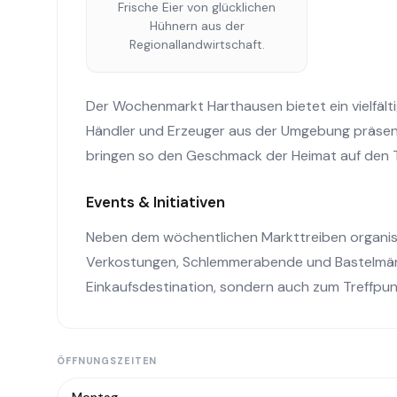
Frische Eier von glücklichen
Hühnern aus der
Regionallandwirtschaft.
Der Wochenmarkt Harthausen bietet ein vielfält
Händler und Erzeuger aus der Umgebung präsent
bringen so den Geschmack der Heimat auf den T
Events & Initiativen
Neben dem wöchentlichen Markttreiben organis
Verkostungen, Schlemmerabende und Bastelmärk
Einkaufsdestination, sondern auch zum Treffpun
ÖFFNUNGSZEITEN