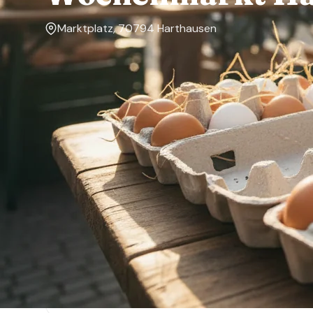
Marktplatz, 70794 Harthausen
Markttage
Samstag
Über den Markt