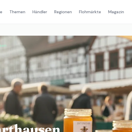
e
Themen
Händler
Regionen
Flohmärkte
Magazin
sen
rthausen