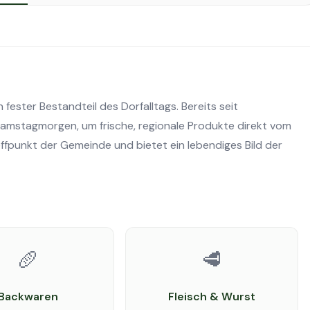
 fester Bestandteil des Dorfalltags. Bereits seit
Samstagmorgen, um frische, regionale Produkte direkt vom
effpunkt der Gemeinde und bietet ein lebendiges Bild der
🥖
🥩
Backwaren
Fleisch & Wurst