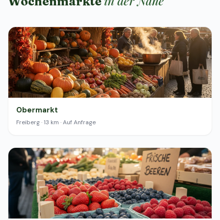
in der Nähe
Wochenmärkte
Obermarkt
Freiberg · 13 km · Auf Anfrage