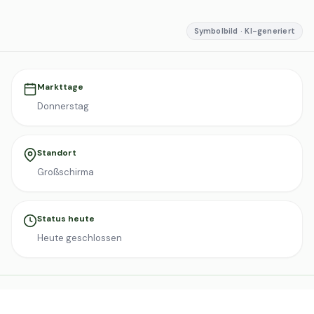
Symbolbild · KI-generiert
Markttage
Donnerstag
Standort
Großschirma
Status heute
Heute geschlossen