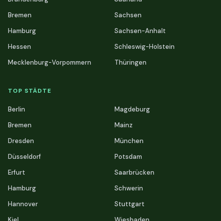
Bremen
Sachsen
Hamburg
Sachsen-Anhalt
Hessen
Schleswig-Holstein
Mecklenburg-Vorpommern
Thüringen
TOP STÄDTE
Berlin
Magdeburg
Bremen
Mainz
Dresden
München
Düsseldorf
Potsdam
Erfurt
Saarbrücken
Hamburg
Schwerin
Hannover
Stuttgart
Kiel
Wiesbaden