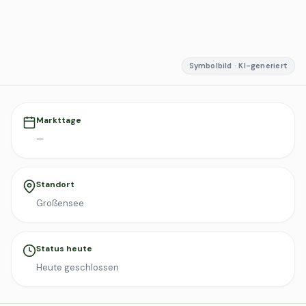
Symbolbild · KI-generiert
Markttage
—
Standort
Großensee
Status heute
Heute geschlossen