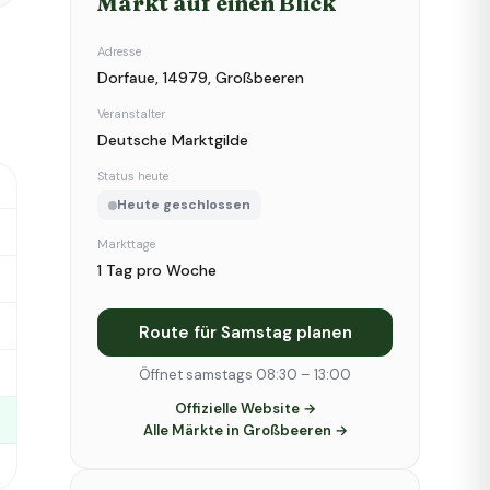
Markt auf einen Blick
Adresse
Dorfaue, 14979, Großbeeren
Veranstalter
Deutsche Marktgilde
Status heute
Heute geschlossen
Markttage
1 Tag pro Woche
Route für Samstag planen
Öffnet samstags 08:30 – 13:00
Offizielle Website →
Alle Märkte in Großbeeren →