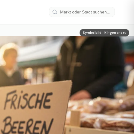
Symbolbild · KI-generiert