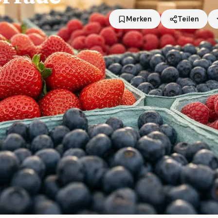
Merken
Teilen
Standort
Großbeeren
Händler