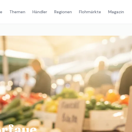
e
Themen
Händler
Regionen
Flohmärkte
Magazin
rfaue