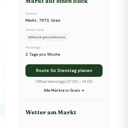
Markt auf einen Blick
Adresse
Markt, 7973, Greiz
Status heute
Heute geschlossen
Markttage
2 Tage pro Woche
Route für Dienstag planen
Öffnet dienstags 07:00 – 14:00
Alle Märkte in Greiz →
Wetter am Markt