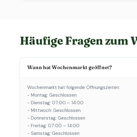
Häufige Fragen zum
Wann hat Wochenmarkt geöffnet?
Wochenmarkt hat folgende Öffnungszeiten:
- Montag: Geschlossen
- Dienstag: 07:00 – 14:00
- Mittwoch: Geschlossen
- Donnerstag: Geschlossen
- Freitag: 07:00 – 14:00
- Samstag: Geschlossen