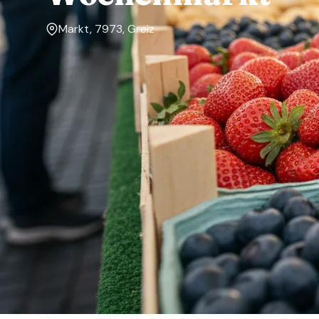
Markt, 7973, Greiz
Markttage
Dienstag, Freitag
Über den Markt