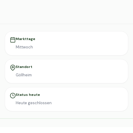
Markttage
Mittwoch
Standort
Göllheim
Status heute
Heute geschlossen