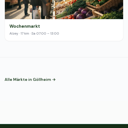
Wochenmarkt
Alzey · 17 km · Sa 07:00 – 13:00
Alle Märkte in Göllheim →