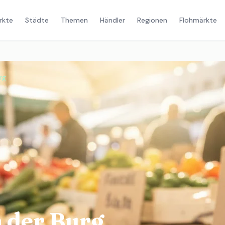
rkte
Städte
Themen
Händler
Regionen
Flohmärkte
rg
 der Burg