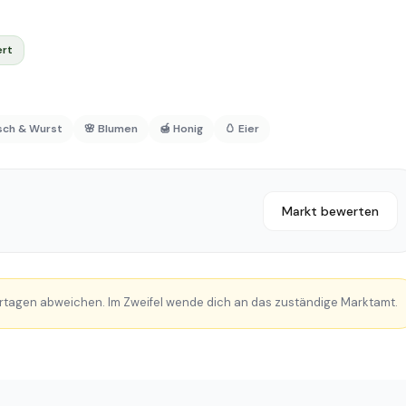
ert
isch & Wurst
🌸 Blumen
🍯 Honig
🥚 Eier
Markt bewerten
rtagen abweichen. Im Zweifel wende dich an das zuständige Marktamt.