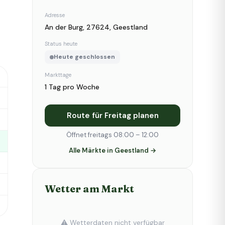
Adresse
An der Burg, 27624, Geestland
Status heute
Heute geschlossen
Markttage
1 Tag pro Woche
Route für Freitag planen
Öffnet freitags 08:00 – 12:00
Alle Märkte in Geestland →
Wetter am Markt
⚠️ Wetterdaten nicht verfügbar