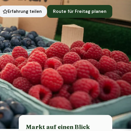
Route für Freitag planen
Erfahrung teilen
Status heute
Heute geschlossen
Markt auf einen Blick