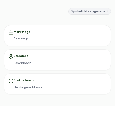
Symbolbild · KI-generiert
Markttage
Samstag
Standort
Essenbach
Status heute
Heute geschlossen