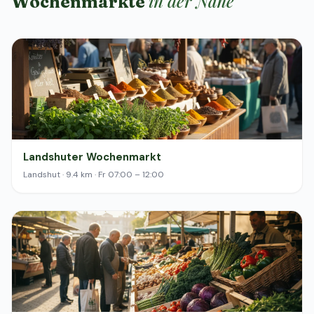
in der Nähe
Wochenmärkte
Landshuter Wochenmarkt
Landshut · 9.4 km · Fr 07:00 – 12:00