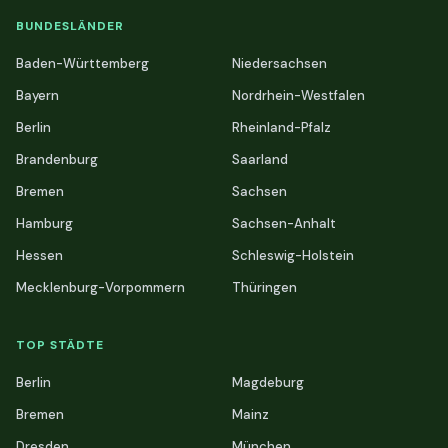
BUNDESLÄNDER
Baden-Württemberg
Niedersachsen
Bayern
Nordrhein-Westfalen
Berlin
Rheinland-Pfalz
Brandenburg
Saarland
Bremen
Sachsen
Hamburg
Sachsen-Anhalt
Hessen
Schleswig-Holstein
Mecklenburg-Vorpommern
Thüringen
TOP STÄDTE
Berlin
Magdeburg
Bremen
Mainz
Dresden
München