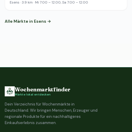
Esens · 3.9 km · Mi 7:00 – 12:00, Sa 7:00 – 12:00
Alle Märkte in Esens →
Wochenmarktfinder
Märkte lokal entdecken
Dein Verzeichnis für Wochenmärkte in
Deutschland. Wir bringen Menschen, Erzeuger und
regionale Produkte für ein nachhaltigeres
Einkaufserlebnis zusammen.