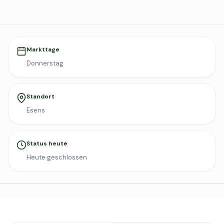
Markttage
Donnerstag
Standort
Esens
Status heute
Heute geschlossen