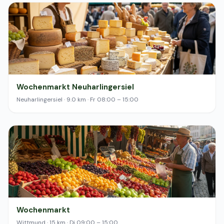
Wochenmarkt Neuharlingersiel
Neuharlingersiel · 9.0 km · Fr 08:00 – 15:00
Wochenmarkt
Wittmund · 15 km · Di 09:00 – 15:00