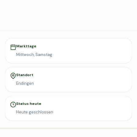
Markttage
Mittwoch, Samstag
Standort
Endingen
Status heute
Heute geschlossen