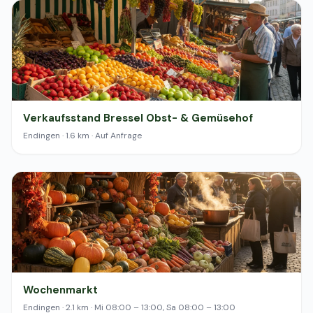
Verkaufsstand Bressel Obst- & Gemüsehof
Endingen · 1.6 km · Auf Anfrage
Wochenmarkt
Endingen · 2.1 km · Mi 08:00 – 13:00, Sa 08:00 – 13:00