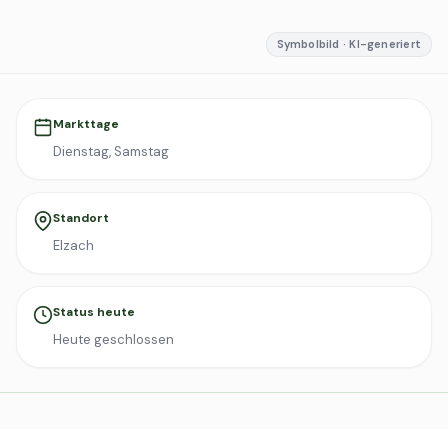
Symbolbild · KI-generiert
Markttage
Dienstag, Samstag
Standort
Elzach
Status heute
Heute geschlossen