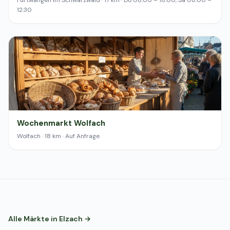
Furtwangen im Schwarzwald · 17 km · Do 08:00 – 18:00, Sa 08:00 –
12:30
Wochenmarkt Wolfach
Wolfach · 18 km · Auf Anfrage
Alle Märkte in Elzach →