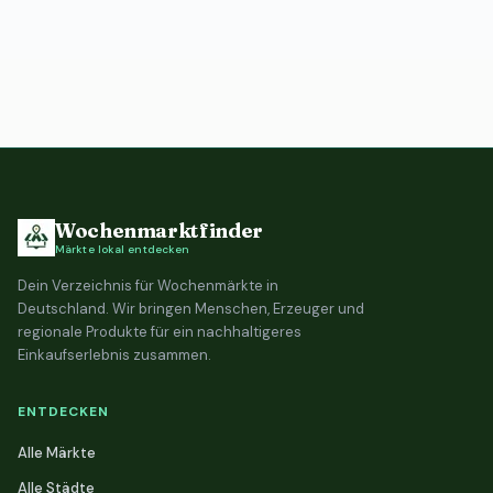
Wochenmarktfinder
Märkte lokal entdecken
Dein Verzeichnis für Wochenmärkte in
Deutschland. Wir bringen Menschen, Erzeuger und
regionale Produkte für ein nachhaltigeres
Einkaufserlebnis zusammen.
ENTDECKEN
Alle Märkte
Alle Städte