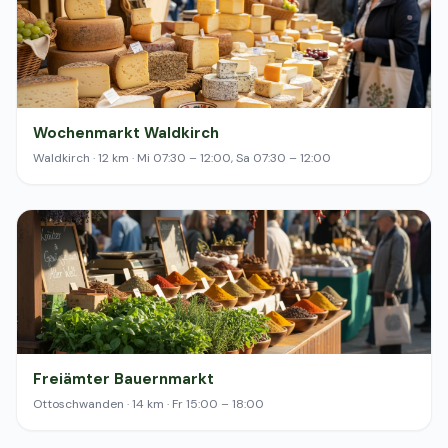
Wochenmarkt Waldkirch
Waldkirch · 12 km · Mi 07:30 – 12:00, Sa 07:30 – 12:00
Freiämter Bauernmarkt
Ottoschwanden · 14 km · Fr 15:00 – 18:00