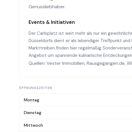
Genussliebhaber.
Events & Initiativen
Der Carlsplatz ist weit mehr als nur ein gewöhnlic
Düsseldorfs dient er als lebendiger Treffpunkt un
Markttreiben finden hier regelmäßig Sonderveranst
Angebot um spannende kulinarische Entdeckungen 
Quellen:
Vester Immobilien
,
Rausgegangen.de
,
Wi
ÖFFNUNGSZEITEN
Montag
Dienstag
Mittwoch