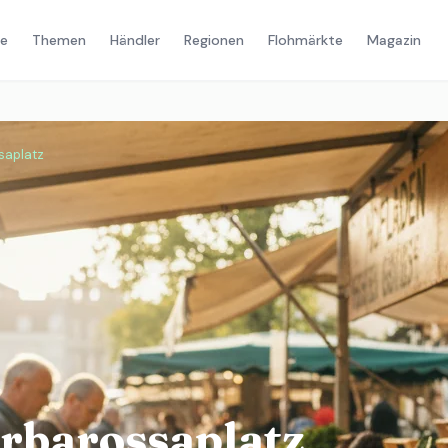
e
Themen
Händler
Regionen
Flohmärkte
Magazin
saplatz
barossaplatz