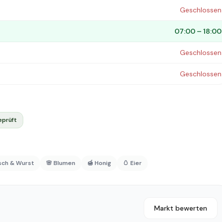
Geschlossen
07:00 – 18:00
Geschlossen
Geschlossen
eprüft
isch & Wurst
🌸 Blumen
🍯 Honig
🥚 Eier
Markt bewerten