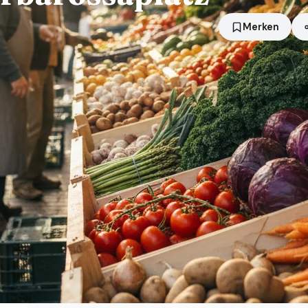
Merken
Standort
Düsseldorf
Händler