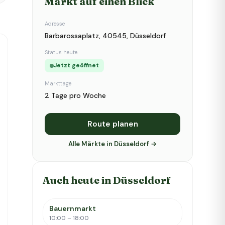
Markt auf einen Blick
Adresse
Barbarossaplatz, 40545, Düsseldorf
Status heute
Jetzt geöffnet
Markttage
2 Tage pro Woche
Route planen
Alle Märkte in Düsseldorf →
Auch heute in Düsseldorf
Bauernmarkt
10:00 – 18:00