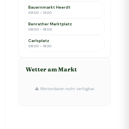
Bauernmarkt Heerdt
09:00 – 13:00
Benrather Marktplatz
08:00 – 18:00
Carlsplatz
08:00 – 18:30
Wetter am Markt
⚠️ Wetterdaten nicht verfügbar