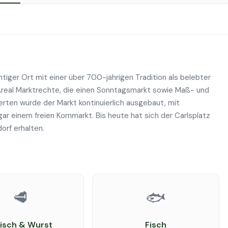
htiger Ort mit einer über 700-jährigen Tradition als belebter
m Areal Marktrechte, die einen Sonntagsmarkt sowie Maß- und
rten wurde der Markt kontinuierlich ausgebaut, mit
 einem freien Kornmarkt. Bis heute hat sich der Carlsplatz
orf erhalten.
🥩
🐟
eisch & Wurst
Fisch