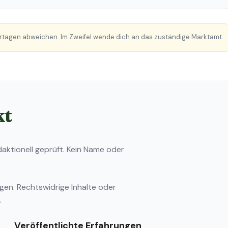
rtagen abweichen. Im Zweifel wende dich an das zuständige Marktamt.
kt
ktionell geprüft. Kein Name oder
ngen
. Rechtswidrige Inhalte oder
.
Veröffentlichte Erfahrungen