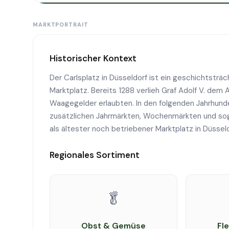
MARKTPORTRAIT
Historischer Kontext
Der Carlsplatz in Düsseldorf ist ein geschichtsträc
Marktplatz. Bereits 1288 verlieh Graf Adolf V. de
Waagegelder erlaubten. In den folgenden Jahrhunde
zusätzlichen Jahrmärkten, Wochenmärkten und sogar
als ältester noch betriebener Marktplatz in Düsseld
Regionales Sortiment
🥬
Obst & Gemüse
Fl