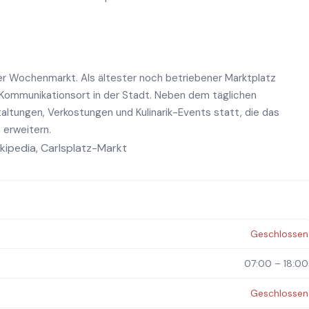
her Wochenmarkt. Als ältester noch betriebener Marktplatz
d Kommunikationsort in der Stadt. Neben dem täglichen
altungen, Verkostungen und Kulinarik-Events statt, die das
erweitern.
kipedia
,
Carlsplatz-Markt
Geschlossen
07:00 – 18:00
Geschlossen