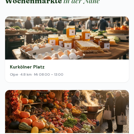
in der Nähe
Wochenmärkte
Kurkölner Platz
Olpe · 4.8 km · Mi 08:00 – 13:00