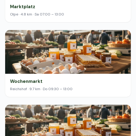
Marktplatz
Olpe · 4.8 km · Sa 07:00 – 13:00
Wochenmarkt
Reichshof · 9.7 km · Do 09:30 – 13:00