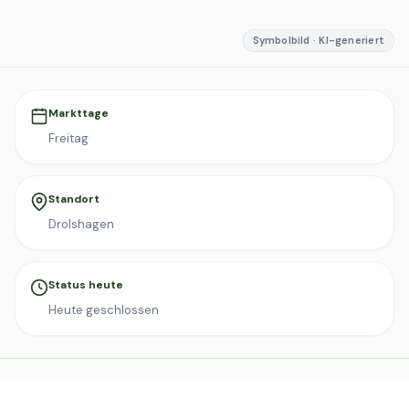
Symbolbild · KI-generiert
Markttage
Freitag
Standort
Drolshagen
Status heute
Heute geschlossen