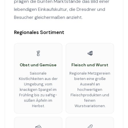
prägen die bunten Marktstände das Bild einer
lebendigen Einkaufskultur, die Dresdner und
Besucher gleichermaßen anzieht.
Regionales Sortiment
🥬
🥩
Obst und Gemüse
Fleisch und Wurst
Saisonale
Regionale Metzgereien
Köstlichkeiten aus der
bieten eine große
Umgebung, vom
Auswahl an
knackigen Spargel im
hochwertigen
Frühling bis zu saftig-
Fleischprodukten und
süßen Äpfeln im
feinen
Herbst.
Wurstvariationen.
🧀
🥖