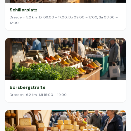
Schillerplatz
Dresden · 5.2 km · Di 09:00 – 17:00, Do 09:00 – 17:00, Sa 08:00 –
12:00
Borsbergstraße
Dresden · 6.2 km · Mi 15:00 – 19:00