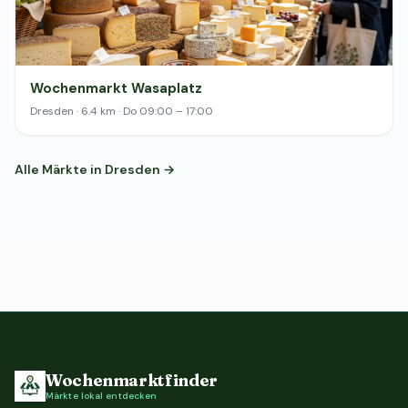
Wochenmarkt Wasaplatz
Dresden · 6.4 km · Do 09:00 – 17:00
Alle Märkte in Dresden →
Wochenmarktfinder
Märkte lokal entdecken