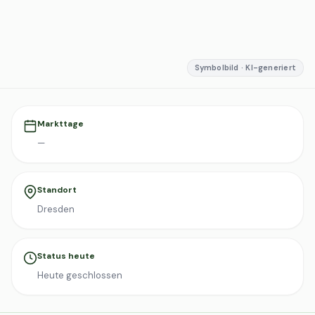
Symbolbild · KI-generiert
Markttage
—
Standort
Dresden
Status heute
Heute geschlossen