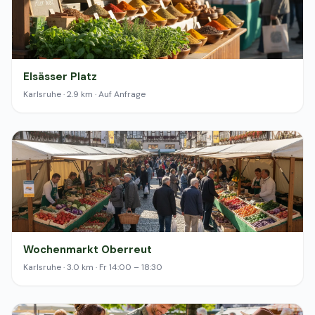
Elsässer Platz
Karlsruhe · 2.9 km · Auf Anfrage
Wochenmarkt Oberreut
Karlsruhe · 3.0 km · Fr 14:00 – 18:30