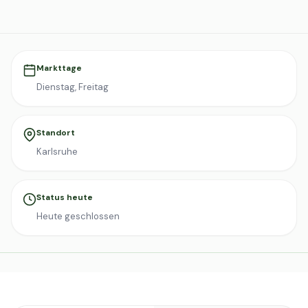
Markttage
Dienstag, Freitag
Standort
Karlsruhe
Status heute
Heute geschlossen