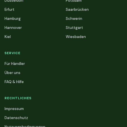
Düsseldorf
Potsdam
Erfurt
Saarbrücken
Hamburg
Schwerin
Hannover
Stuttgart
Kiel
Wiesbaden
SERVICE
Für Händler
Über uns
FAQ & Hilfe
RECHTLICHES
Impressum
Datenschutz
Nutzungsbedingungen