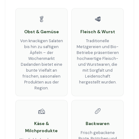
🥬
🥩
Obst & Gemüse
Fleisch & Wurst
Von knackigen Salaten
Traditionelle
bis hin zu saftigen
Metzgereien und Bio-
Äpfeln – der
Betriebe präsentieren
Wochenmarkt
hochwertige Fleisch-
Daxlanden bietet eine
und Wurstwaren, die
bunte Vielfalt an
mit Sorgfalt und
frischen, saisonalen
Leidenschaft
Produkten aus der
hergestellt wurden.
Region.
🧀
🥖
Käse &
Backwaren
Milchprodukte
Frisch gebackene
Brote, Brötchen und