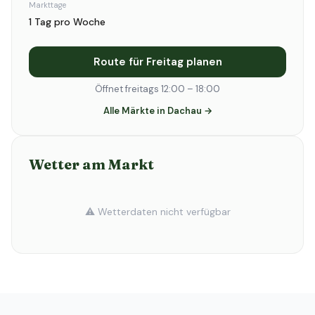
Markttage
1 Tag pro Woche
Route für Freitag planen
Öffnet freitags 12:00 – 18:00
Alle Märkte in Dachau →
Wetter am Markt
⚠️ Wetterdaten nicht verfügbar