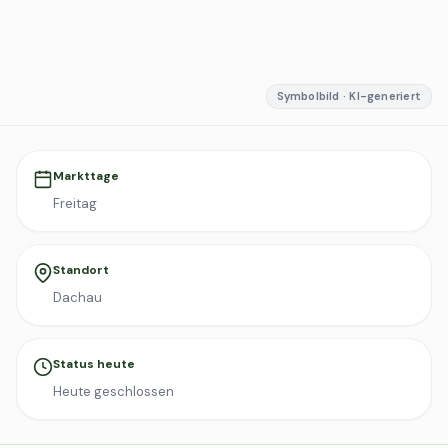
Symbolbild · KI-generiert
Markttage
Freitag
Standort
Dachau
Status heute
Heute geschlossen