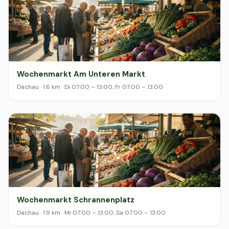
Wochenmarkt Am Unteren Markt
Dachau · 1.6 km · Di 07:00 – 13:00, Fr 07:00 – 13:00
Wochenmarkt Schrannenplatz
Dachau · 1.9 km · Mi 07:00 – 13:00, Sa 07:00 – 13:00