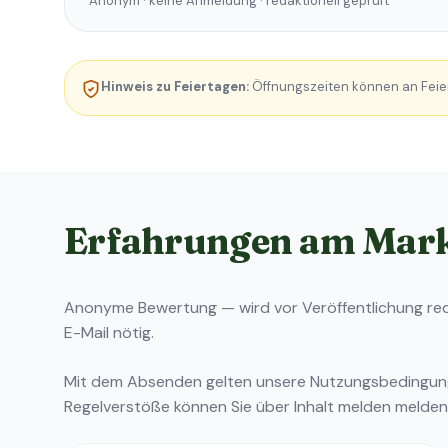
Anonym · keine Anmeldung · redaktionell geprüft
Hinweis zu Feiertagen:
Öffnungszeiten können an Feie
Erfahrungen am Mar
Anonyme Bewertung — wird vor Veröffentlichung reda
E-Mail nötig.
Mit dem Absenden gelten unsere
Nutzungsbedingu
Regelverstöße können Sie über
Inhalt melden
melden