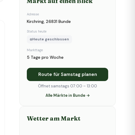
Markt auf einen Blick
Adresse
Kirchring, 26831 Bunde
Status heute
Heute geschlossen
Markttage
5 Tage pro Woche
Route für Samstag planen
Öffnet samstags 07:00 – 13:00
Alle Märkte in Bunde →
Wetter am Markt