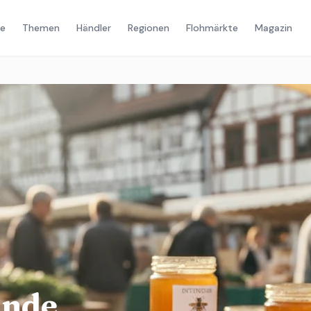
e
Themen
Händler
Regionen
Flohmärkte
Magazin
unde