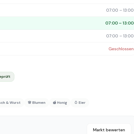
07:00 – 13:00
07:00 – 13:00
07:00 – 13:00
Geschlossen
eprüft
isch & Wurst
🌸 Blumen
🍯 Honig
🥚 Eier
Markt bewerten