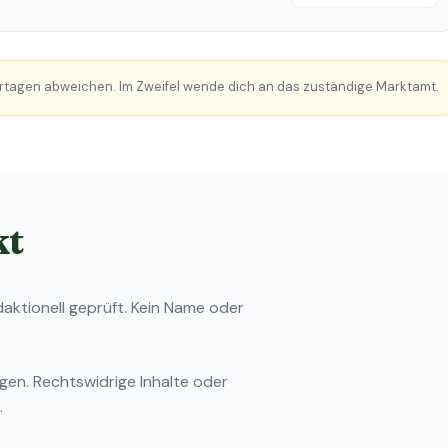
rtagen abweichen. Im Zweifel wende dich an das zuständige Marktamt.
kt
ktionell geprüft. Kein Name oder
ngen
. Rechtswidrige Inhalte oder
.