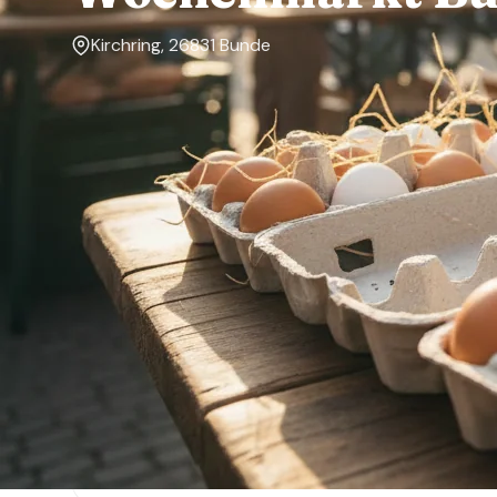
Kirchring, 26831 Bunde
Markttage
Dienstag, Mittwoch, Donnerstag, Freitag, Samstag
Über den Markt