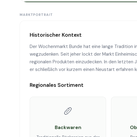
MARKTPORTRAIT
Historischer Kontext
Der Wochenmarkt Bunde hat eine lange Tradition i
wegzudenken. Seit jeher lockt der Markt Einheimis
regionalen Produkten einzudecken. In den letzten J
er schließlich vor kurzem einen Neustart erfahren 
Regionales Sortiment
🥖
Backwaren
Ob