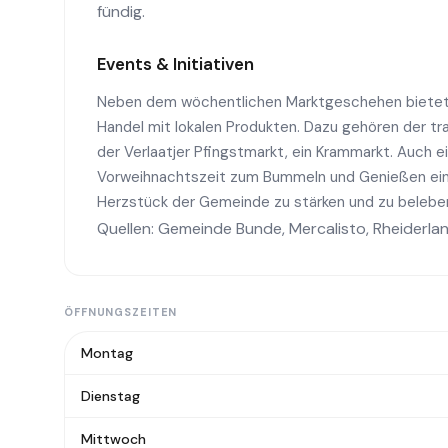
fündig.
Events & Initiativen
Neben dem wöchentlichen Marktgeschehen bietet
Handel mit lokalen Produkten. Dazu gehören der trad
der Verlaatjer Pfingstmarkt, ein Krammarkt. Auch e
Vorweihnachtszeit zum Bummeln und Genießen ein.
Herzstück der Gemeinde zu stärken und zu belebe
Quellen:
Gemeinde Bunde
,
Mercalisto
,
Rheiderla
ÖFFNUNGSZEITEN
Montag
Dienstag
Mittwoch