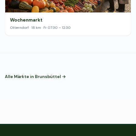
Wochenmarkt
Otterndorf · 18 km · Fr 07:30 – 12:30
Alle Märkte in Brunsbüttel →