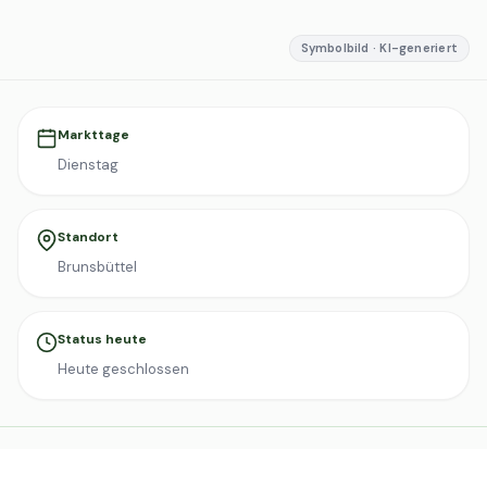
Symbolbild · KI-generiert
Markttage
Dienstag
Standort
Brunsbüttel
Status heute
Heute geschlossen