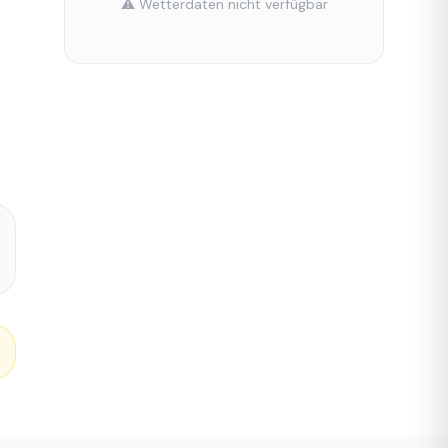
⚠️ Wetterdaten nicht verfügbar