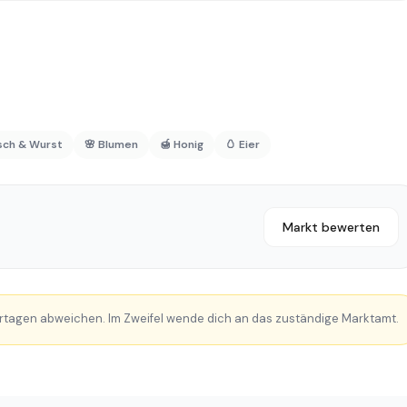
isch & Wurst
🌸 Blumen
🍯 Honig
🥚 Eier
Markt bewerten
rtagen abweichen. Im Zweifel wende dich an das zuständige Marktamt.