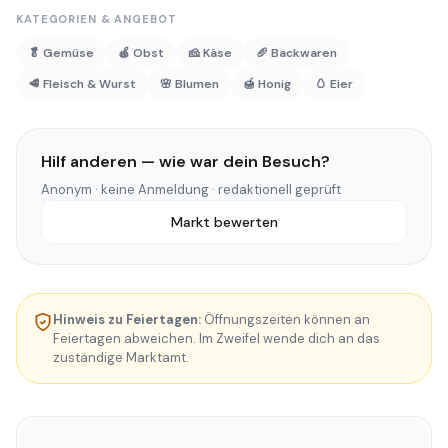
KATEGORIEN & ANGEBOT
🥬 Gemüse
🍎 Obst
🧀 Käse
🥖 Backwaren
🥩 Fleisch & Wurst
🌸 Blumen
🍯 Honig
🥚 Eier
Hilf anderen — wie war dein Besuch?
Anonym · keine Anmeldung · redaktionell geprüft
Markt bewerten
Hinweis zu Feiertagen:
Öffnungszeiten können an
Feiertagen abweichen. Im Zweifel wende dich an das
zuständige Marktamt.