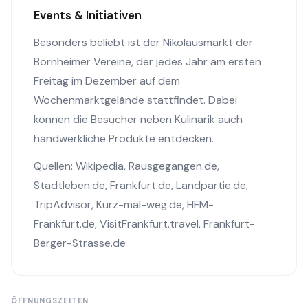
Events & Initiativen
Besonders beliebt ist der Nikolausmarkt der
Bornheimer Vereine, der jedes Jahr am ersten
Freitag im Dezember auf dem
Wochenmarktgelände stattfindet. Dabei
können die Besucher neben Kulinarik auch
handwerkliche Produkte entdecken.
Quellen:
Wikipedia
,
Rausgegangen.de
,
Stadtleben.de
,
Frankfurt.de
,
Landpartie.de
,
TripAdvisor
,
Kurz-mal-weg.de
,
HFM-
Frankfurt.de
,
VisitFrankfurt.travel
,
Frankfurt-
Berger-Strasse.de
ÖFFNUNGSZEITEN