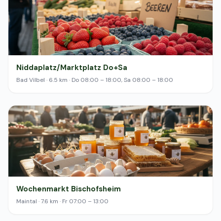
Niddaplatz/Marktplatz Do+Sa
Bad Vilbel · 6.5 km · Do 08:00 – 18:00, Sa 08:00 – 18:00
Wochenmarkt Bischofsheim
Maintal · 7.6 km · Fr 07:00 – 13:00