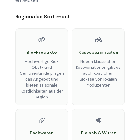
entwickelt.
Regionales Sortiment
🌱
🧀
Bio-Produkte
Käsespezialitäten
Hochwertige Bio-
Neben klassischen
Obst- und
Käsevariationen gibt es
Gemüsestände prägen
auch köstlichen
das Angebot und
Biokäse von lokalen
bieten saisonale
Produzenten.
Köstlichkeiten aus der
Region.
🥖
🥩
Backwaren
Fleisch & Wurst