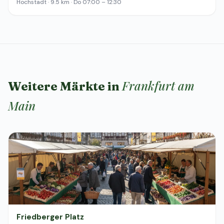
Hochstadt · 9.5 km · Do 07:00 – 12:30
Frankfurt am
Weitere Märkte in
Main
Friedberger Platz