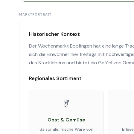
MARKTPORTRAIT
Historischer Kontext
Der Wochenmarkt Bopfingen hat eine lange Tradi
sich die Einwohner hier freitags mit hochwertige
des Stadtlebens und bietet ein Gefühl von Geme
Regionales Sortiment
🥬
Obst & Gemüse
Saisonale, frische Ware von
Erles