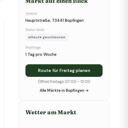
Markt auf einen Blick
Adresse
Hauptstraße, 73441 Bopfingen
Status heute
Heute geschlossen
Markttage
1 Tag pro Woche
Route für Freitag planen
Öffnet freitags 07:00 – 13:00
Alle Märkte in Bopfingen →
Wetter am Markt