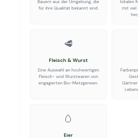
Bauern aus der Umgebung, die
lokalen 
für ihre Qualität bekannt sind.
mit vie
her
🥩
Fleisch & Wurst
Eine Auswahl an hochwertigen
Farbenp
Fleisch- und Wurstwaren von
Gest
engagierten Bio-Metzgereien.
Gärtner
Lebend
🥚
Eier