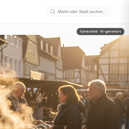
Symbolbild · KI-generiert