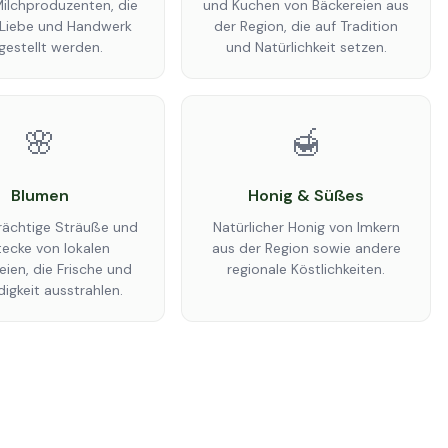
Milchproduzenten, die
und Kuchen von Bäckereien aus
l Liebe und Handwerk
der Region, die auf Tradition
gestellt werden.
und Natürlichkeit setzen.
🌸
🍯
Blumen
Honig & Süßes
rächtige Sträuße und
Natürlicher Honig von Imkern
ecke von lokalen
aus der Region sowie andere
eien, die Frische und
regionale Köstlichkeiten.
igkeit ausstrahlen.