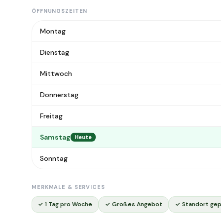
ÖFFNUNGSZEITEN
Montag
Dienstag
Mittwoch
Donnerstag
Freitag
Samstag
Heute
Sonntag
MERKMALE & SERVICES
✓ 1 Tag pro Woche
✓ Großes Angebot
✓ Standort gep