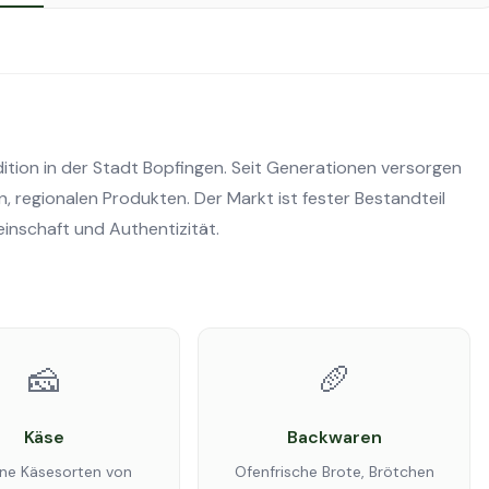
tion in der Stadt Bopfingen. Seit Generationen versorgen
n, regionalen Produkten. Der Markt ist fester Bestandteil
inschaft und Authentizität.
🧀
🥖
Käse
Backwaren
ene Käsesorten von
Ofenfrische Brote, Brötchen