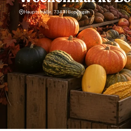
Hauptstraße, 73441 Bopfingen
Markttage
Freitag
Über den Markt