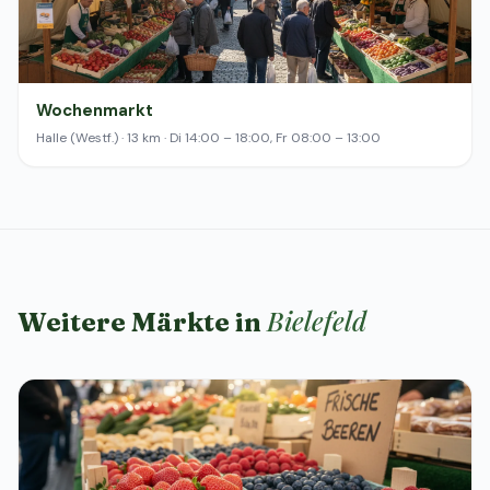
Wochenmarkt
Halle (Westf.) · 13 km · Di 14:00 – 18:00, Fr 08:00 – 13:00
Bielefeld
Weitere Märkte in