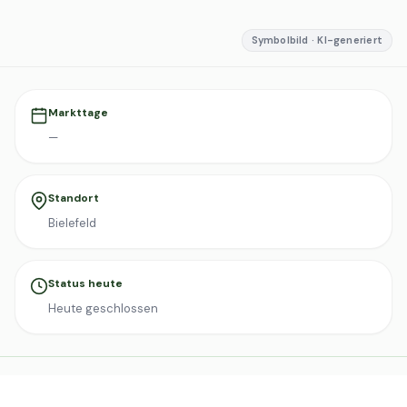
Symbolbild · KI-generiert
Markttage
—
Standort
Bielefeld
Status heute
Heute geschlossen