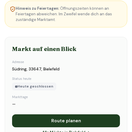
Hinweis zu Feiertagen:
Öffnungszeiten können an
Feiertagen abweichen. Im Zweifel wende dich an das
zuständige Marktamt.
Markt auf einen Blick
Adresse
Südring, 33647, Bielefeld
Status heute
Heute geschlossen
Markttage
—
Route planen