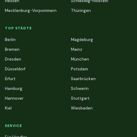
Hessen
Schleswig-Holstein
Mecklenburg-Vorpommern
Thüringen
TOP STÄDTE
Berlin
Magdeburg
Bremen
Mainz
Dresden
München
Düsseldorf
Potsdam
Erfurt
Saarbrücken
Hamburg
Schwerin
Hannover
Stuttgart
Kiel
Wiesbaden
SERVICE